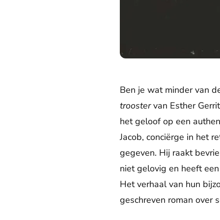
Ben je wat minder van d
trooster
van Esther Gerri
het geloof op een authen
Jacob, conciërge in het 
gegeven. Hij raakt bevrie
niet gelovig en heeft ee
Het verhaal van hun bijz
geschreven roman over s