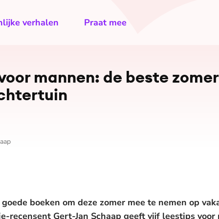
lijke verhalen
Praat mee
 voor mannen: de beste zomer
chtertuin
haap
r goede boeken om deze zomer mee te nemen op vakant
ie-recensent Gert-Jan Schaap geeft vijf leestips voor