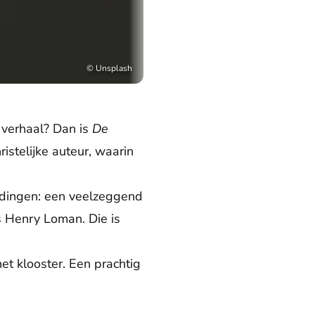
©
Unsplash
 verhaal? Dan is
De
istelijke auteur, waarin
t dingen: een veelzeggend
is Henry Loman. Die is
et klooster. Een prachtig