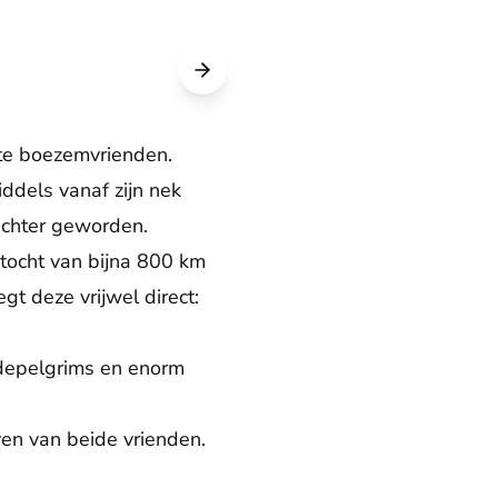
hte boezemvrienden.
iddels vanaf zijn nek
echter geworden.
tocht van bijna 800 km
gt deze vrijwel direct:
edepelgrims en enorm
ven van beide vrienden.