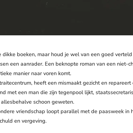
e dikke boeken, maar houd je wel van een goed verteld
tsen een aanrader. Een beknopte roman van een niet-chr
tieke manier naar voren komt.
retraitecentrum, heeft een mismaakt gezicht en repareer
nd met een man die zijn tegenpool lijkt, staatssecretar
n allesbehalve schoon geweten.
ondere vriendschap loopt parallel met de paasweek in h
chuld en vergeving.