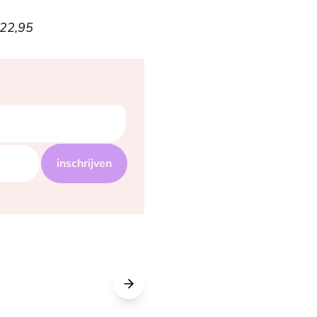
 22,95
inschrijven