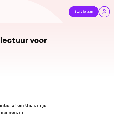
Sluit je aan
lectuur voor
ie, of om thuis in je
 mannen, in