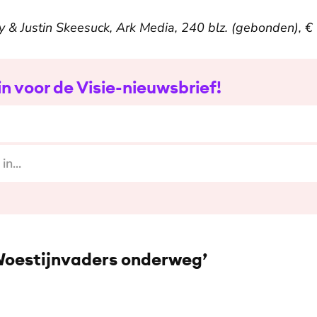
Gray & Justin Skeesuck, Ark Media, 240 blz. (gebonden), €
 in voor de Visie-nieuwsbrief!
oestijnvaders onderweg’
nsplash