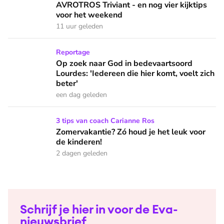
AVROTROS Triviant - en nog vier kijktips
voor het weekend
11 uur geleden
Op zoek naar God in bedevaartsoord Lourdes: 'Iedereen die h
Reportage
Op zoek naar God in bedevaartsoord
Lourdes: 'Iedereen die hier komt, voelt zich
beter'
een dag geleden
Zomervakantie? Zó houd je het leuk voor de kinderen!
3 tips van coach Carianne Ros
Zomervakantie? Zó houd je het leuk voor
de kinderen!
2 dagen geleden
Schrijf je hier in voor de Eva-
nieuwsbrief