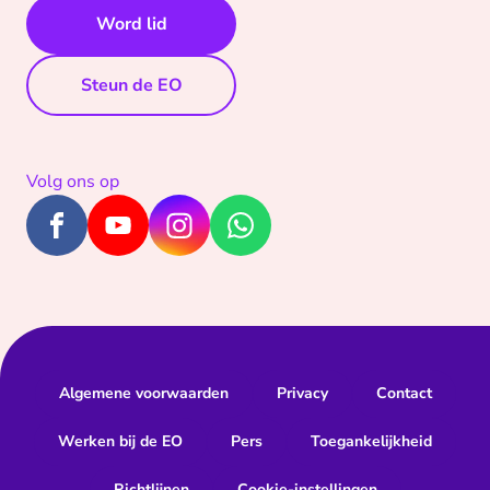
Word lid
Steun de EO
Volg ons op
Algemene voorwaarden
Privacy
Contact
Werken bij de EO
Pers
Toegankelijkheid
Richtlijnen
Cookie-instellingen