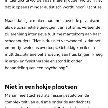
milder lijkt te worden naarmate zij ouder wordt. “Niet
dat ik opeens minder autistisch wordt, hoor”, lacht ze.
Naast dat zij te maken had met zowel de psychische
als de lichamelijke gevolgen van autisme, verleende
zij jarenlang intensieve fulltime mantelzorg aan haar
schoonouders. “Het is dus niet verwonderlijk dat het
emmertje weleens overloopt. Gelukkig kon ik een
multidisciplinaire behandeling aan huis krijgen, kreeg
ik ergo- en fysiotherapie en stond ik onder
behandeling van een psycholoog.”
Niet in een hokje plaatsen
Marian heeft zichzelf als missie gesteld om de
complexiteit van autisme onder de aandacht te