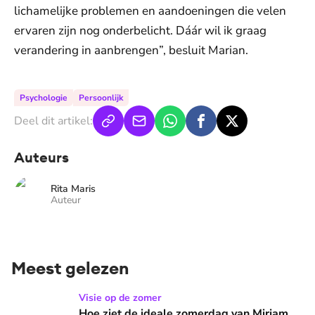
lichamelijke problemen en aandoeningen die velen
ervaren zijn nog onderbelicht. Dáár wil ik graag
verandering in aanbrengen”, besluit Marian.
Psychologie
Persoonlijk
Deel dit artikel:
Auteurs
Rita Maris
Auteur
Meest gelezen
Hoe ziet de ideale zomerdag van Mirjam Bouwman eruit? 'Beg
Visie op de zomer
Hoe ziet de ideale zomerdag van Mirjam