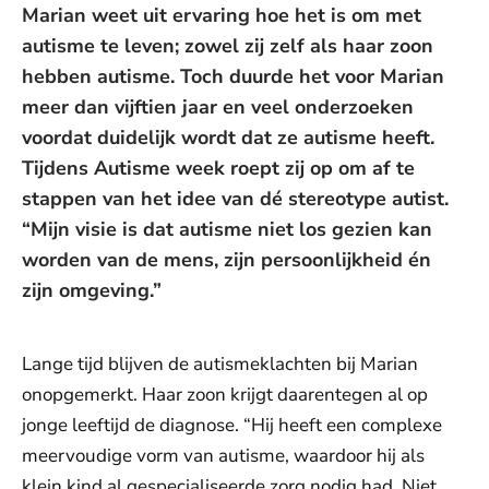
Marian weet uit ervaring hoe het is om met
autisme te leven; zowel zij zelf als haar zoon
hebben autisme. Toch duurde het voor Marian
meer dan vijftien jaar en veel onderzoeken
voordat duidelijk wordt dat ze autisme heeft.
Tijdens Autisme week roept zij op om af te
stappen van het idee van dé stereotype autist.
“Mijn visie is dat autisme niet los gezien kan
worden van de mens, zijn persoonlijkheid én
zijn omgeving.”
Lange tijd blijven de autismeklachten bij Marian
onopgemerkt. Haar zoon krijgt daarentegen al op
jonge leeftijd de diagnose. “Hij heeft een complexe
meervoudige vorm van autisme, waardoor hij als
klein kind al gespecialiseerde zorg nodig had. Niet