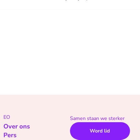
EO
Samen staan we sterker
Over ons
Word lid
Pers