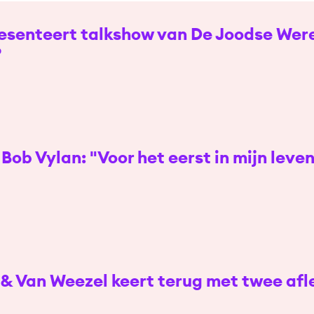
esenteert talkshow van De Joodse Were
?
Bob Vylan: "Voor het eerst in mijn leve
& Van Weezel keert terug met twee afl