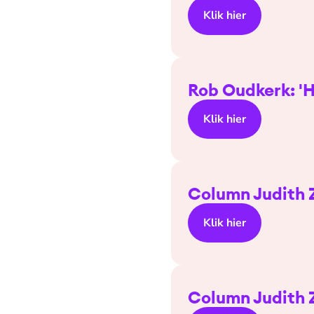
Klik hier
Rob Oudkerk: '
Klik hier
Column Judith Z
Klik hier
Column Judith Z