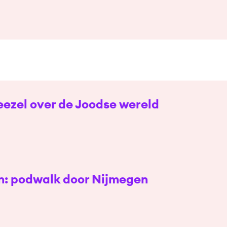
eezel over de Joodse wereld
n: podwalk door Nijmegen