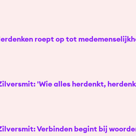
Herdenken roept op tot medemenselijkh
ilversmit: 'Wie alles herdenkt, herdenk
ilversmit: Verbinden begint bij woorde