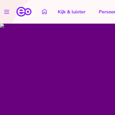
Kijk & luister
Persoon