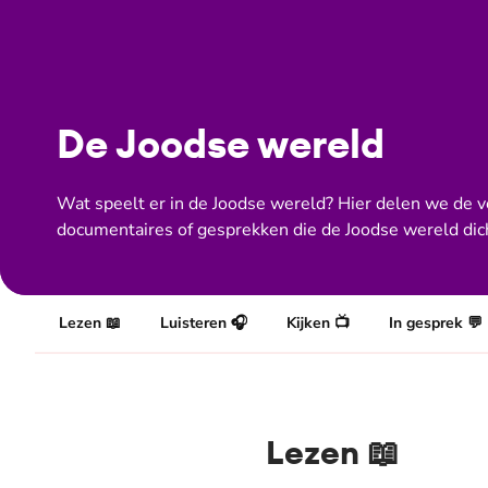
De Joodse wereld
Wat speelt er in de Joodse wereld? Hier delen we de ve
documentaires of gesprekken die de Joodse wereld dich
Lezen 📖
Luisteren 🎧
Kijken 📺
In gesprek 💬
Lezen 📖