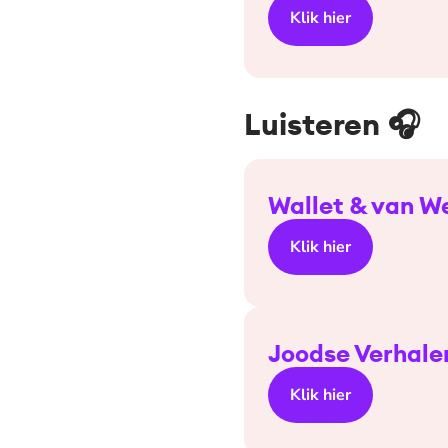
Klik hier
Luisteren 🎧
Wallet & van W
Klik hier
Joodse Verhale
Klik hier