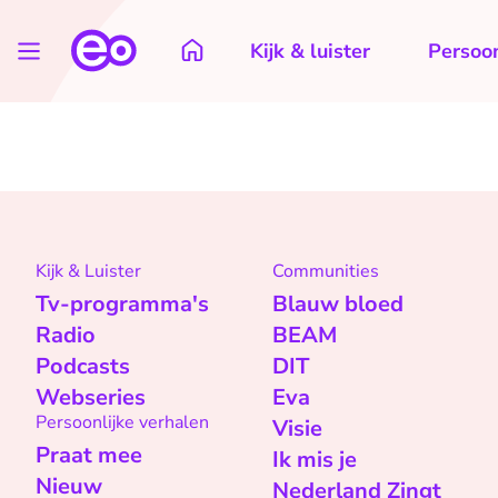
Kijk & luister
Persoon
Kijk & Luister
Communities
Tv-programma's
Blauw bloed
Radio
BEAM
Podcasts
DIT
Webseries
Eva
Persoonlijke verhalen
Visie
Praat mee
Ik mis je
Nieuw
Nederland Zingt