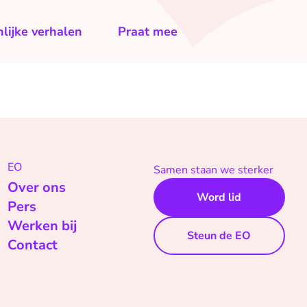
lijke verhalen
Praat mee
EO
Samen staan we sterker
Over ons
Word lid
Pers
Werken bij
Steun de EO
Contact