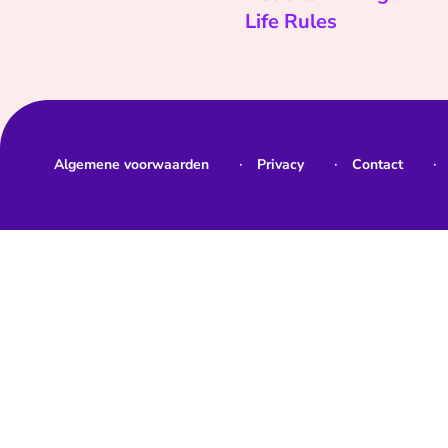
Life Rules
Algemene voorwaarden
Privacy
Contact