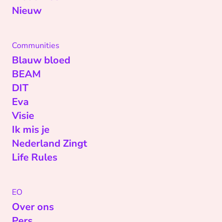
Nieuw
Communities
Blauw bloed
BEAM
DIT
Eva
Visie
Ik mis je
Nederland Zingt
Life Rules
EO
Over ons
Pers