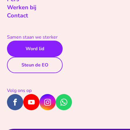
Werken bij
Contact
Samen staan we sterker
Word lid
Steun de EO
Volg ons op