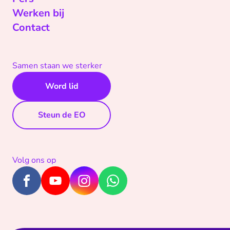
Werken bij
Contact
Samen staan we sterker
Word lid
Steun de EO
Volg ons op