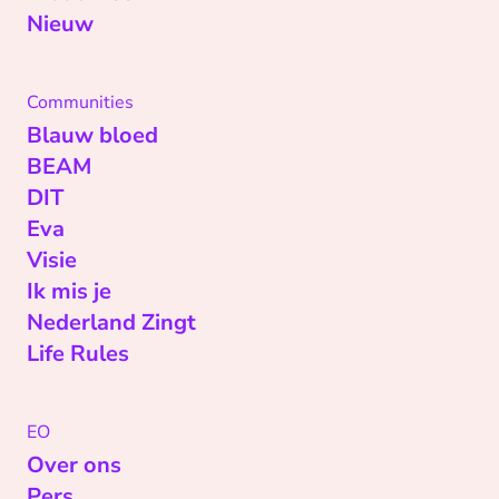
Nieuw
Communities
Blauw bloed
BEAM
DIT
Eva
Visie
Ik mis je
Nederland Zingt
Life Rules
EO
Over ons
Pers