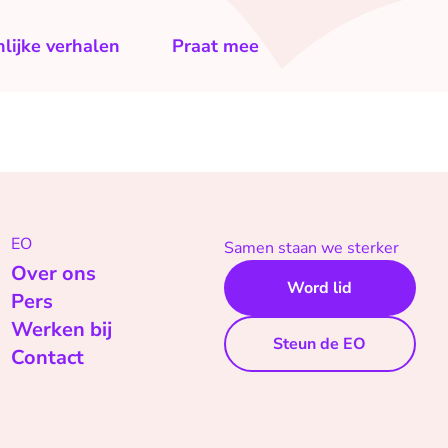
lijke verhalen
Praat mee
EO
Samen staan we sterker
Over ons
Word lid
Pers
Werken bij
Steun de EO
Contact