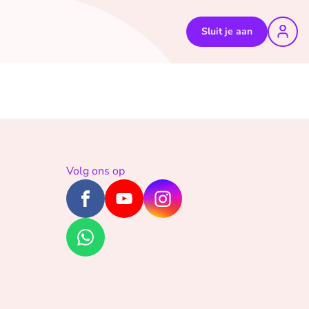
Sluit je aan
Volg ons op