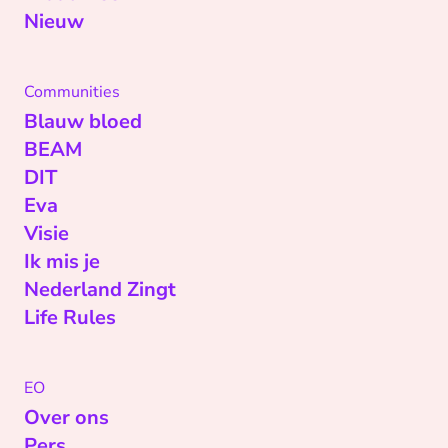
Nieuw
Communities
Blauw bloed
BEAM
DIT
Eva
Visie
Ik mis je
Nederland Zingt
Life Rules
EO
Over ons
Pers