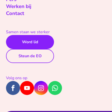
Werken bij
Contact
Samen staan we sterker
Word lid
Steun de EO
Volg ons op