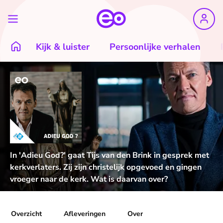
Kijk & luister
Persoonlijke verhalen
In 'Adieu God?' gaat Tijs van den Brink in gesprek met
kerkverlaters. Zij zijn christelijk opgevoed en gingen
vroeger naar de kerk. Wat is daarvan over?
Overzicht
Afleveringen
Over