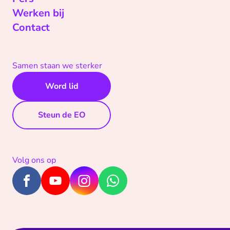
Werken bij
Contact
Samen staan we sterker
Word lid
Steun de EO
Volg ons op