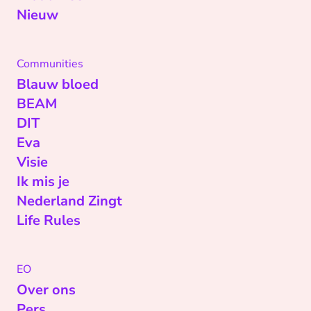
Nieuw
Communities
Blauw bloed
BEAM
DIT
Eva
Visie
Ik mis je
Nederland Zingt
Life Rules
EO
Over ons
Pers