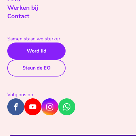
Werken bij
Contact
Samen staan we sterker
Word lid
Steun de EO
Volg ons op