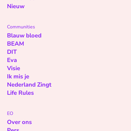
Nieuw
Communities
Blauw bloed
BEAM
DIT
Eva
Visie
Ik mis je
Nederland Zingt
Life Rules
EO
Over ons
Pers