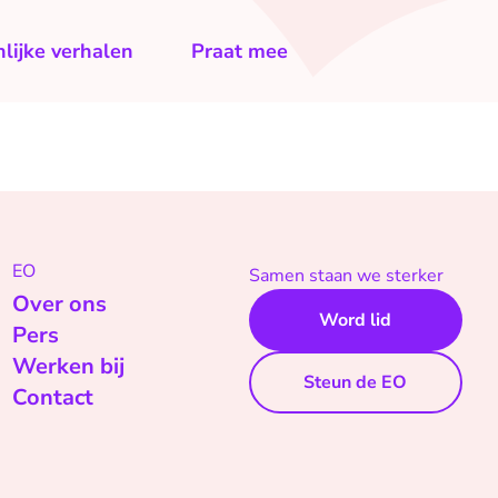
lijke verhalen
Praat mee
EO
Samen staan we sterker
Over ons
Word lid
Pers
Werken bij
Steun de EO
Contact