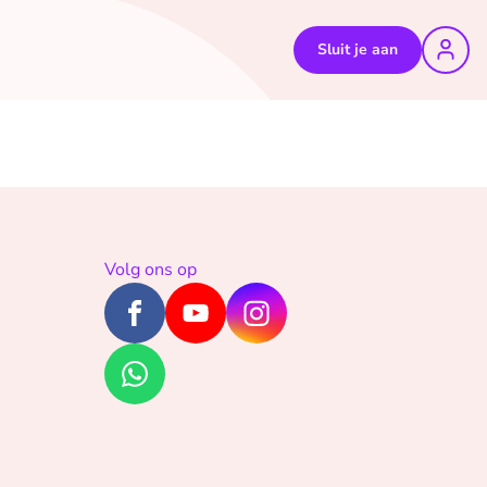
Sluit je aan
Volg ons op