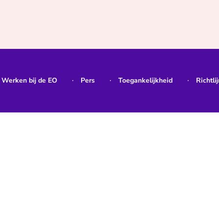
Werken bij de EO
Pers
Toegankelijkheid
Richtli