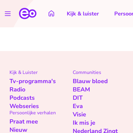
Kijk & luister
Persoon
Kijk & Luister
Communities
Tv-programma's
Blauw bloed
Radio
BEAM
Podcasts
DIT
Webseries
Eva
Persoonlijke verhalen
Visie
Praat mee
Ik mis je
Nieuw
Nederland Zingt