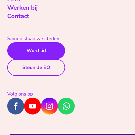
Werken bij
Contact
Samen staan we sterker
Word lid
Steun de EO
Volg ons op