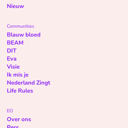
Nieuw
Communities
Blauw bloed
BEAM
DIT
Eva
Visie
Ik mis je
Nederland Zingt
Life Rules
EO
Over ons
Pers