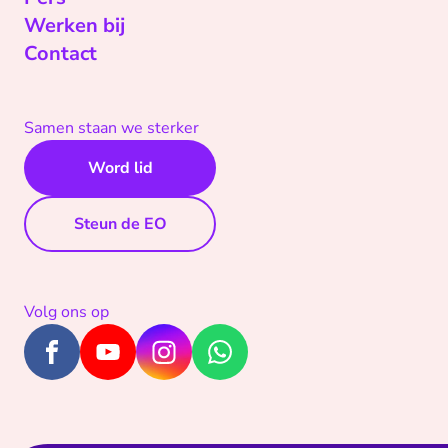
Werken bij
Contact
Samen staan we sterker
Word lid
Steun de EO
Volg ons op