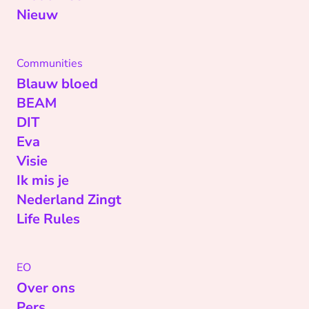
Nieuw
Communities
Blauw bloed
BEAM
DIT
Eva
Visie
Ik mis je
Nederland Zingt
Life Rules
EO
Over ons
Pers