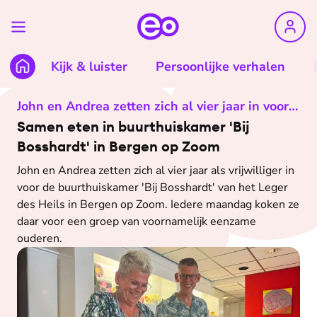
Kijk & luister
Persoonlijke verhalen
John en Andrea zetten zich al vier jaar in voor
Samen eten in buurthuiskamer 'Bij
buurthuiskamer in Bergen op Zoom
Bosshardt' in Bergen op Zoom
John en Andrea zetten zich al vier jaar als vrijwilliger in
voor de buurthuiskamer 'Bij Bosshardt' van het Leger
des Heils in Bergen op Zoom. Iedere maandag koken ze
daar voor een groep van voornamelijk eenzame
ouderen.