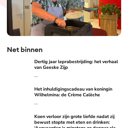
Net binnen
Dertig jaar leprabestrijding: het verhaal van Geeske Zijp
Dertig jaar leprabestrijding: het verhaal
van Geeske Zijp
...
Het inhuldigingscadeau van koningin Wilhelmina: de Crèm
Het inhuldigingscadeau van koningin
Wilhelmina: de Crème Calèche
...
Koen verloor zijn grote liefde nadat zij bewust stopte met 
Koen verloor zijn grote liefde nadat zij
bewust stopte met eten en drinken: