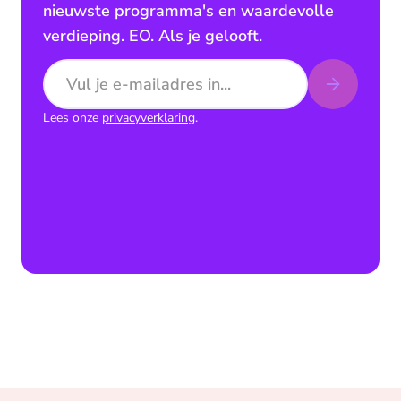
nieuwste programma's en waardevolle
verdieping. EO. Als je gelooft.
E-mailadres
Lees onze
privacyverklaring
.