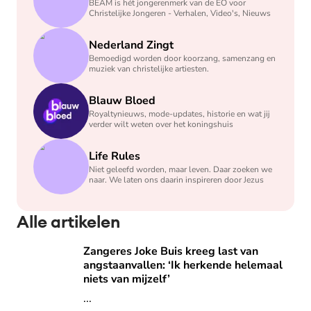
BEAM is hét jongerenmerk van de EO voor
Christelijke Jongeren - Verhalen, Video's, Nieuws
Nederland Zingt
Bemoedigd worden door koorzang, samenzang en
muziek van christelijke artiesten.
Blauw Bloed
Royaltynieuws, mode-updates, historie en wat jij
verder wilt weten over het koningshuis
Life Rules
Niet geleefd worden, maar leven. Daar zoeken we
naar. We laten ons daarin inspireren door Jezus
Alle artikelen
Zangeres Joke Buis kreeg last van angstaanvallen: ‘Ik herke
Zangeres Joke Buis kreeg last van
angstaanvallen: ‘Ik herkende helemaal
niets van mijzelf’
...