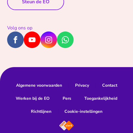
Steun de EO
Volg ons op
Algemene voorwaarden
Privacy
Contact
Werken bij de EO
Pers
Toegankelijkheid
Richtlijnen
Cookie-instellingen