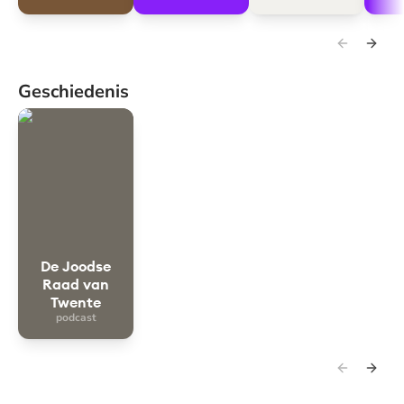
Geschiedenis
De Joodse Raad van Twente
De Joodse
Raad van
Twente
podcast