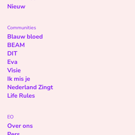
Nieuw
Communities
Blauw bloed
BEAM
DIT
Eva
Visie
Ik mis je
Nederland Zingt
Life Rules
EO
Over ons
Pers