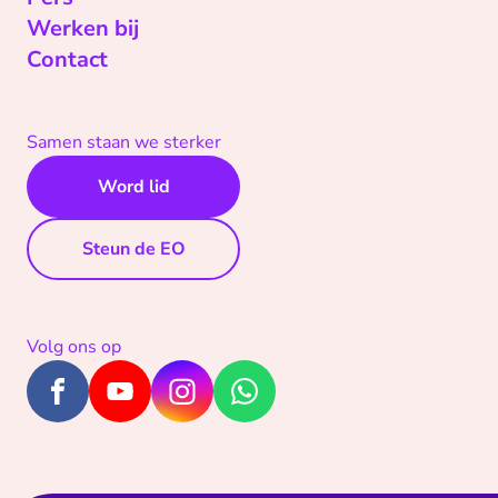
Werken bij
Contact
Samen staan we sterker
Word lid
Steun de EO
Volg ons op