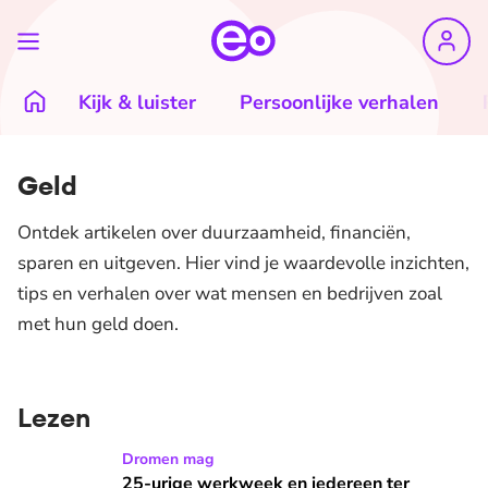
Kijk & luister
Persoonlijke verhalen
Geld
Ontdek artikelen over duurzaamheid, financiën,
sparen en uitgeven. Hier vind je waardevolle inzichten,
tips en verhalen over wat mensen en bedrijven zoal
met hun geld doen.
Lezen
25-urige werkweek en iedereen ter wereld 5.000 euro salaris
Dromen mag
25-urige werkweek en iedereen ter