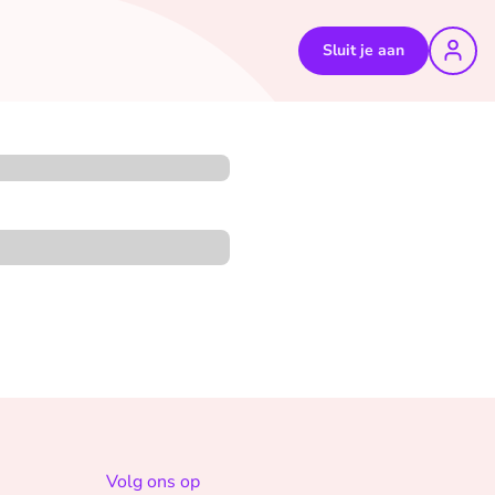
Sluit je aan
Volg ons op