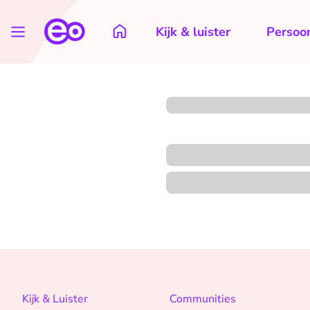
Kijk & luister
Persoon
Kijk & Luister
Communities