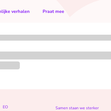
lijke verhalen
Praat mee
EO
Samen staan we sterker