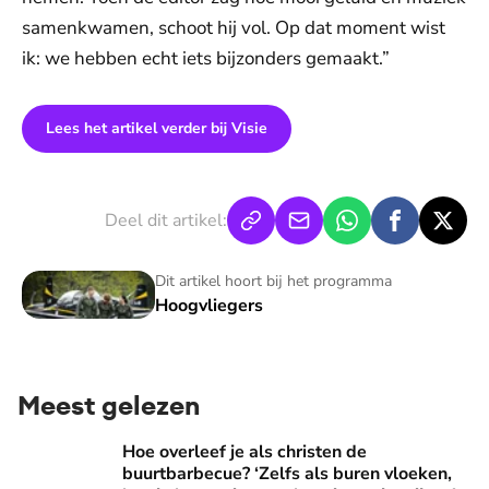
samenkwamen, schoot hij vol. Op dat moment wist
ik: we hebben echt iets bijzonders gemaakt.”
Lees het artikel verder bij Visie
Deel dit artikel:
Hoogvliegers
Dit artikel hoort bij het programma
Hoogvliegers
Meest gelezen
Hoe overleef je als christen de buurtbarbecue? ‘Zelfs als bur
Hoe overleef je als christen de
buurtbarbecue? ‘Zelfs als buren vloeken,