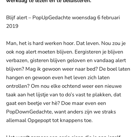
werkdag te lezen en te beluisteren.
Blijf alert – PopUpGedachte woensdag 6 februari
2019
Man, het is hard werken hoor. Dat leven. Nou zou je
ook nog alert moeten blijven. Eergisteren je blijven
verbazen, gisteren blijven geloven en vandaag alert
blijven? Mag ik gewoon weer naar bed? De boel laten
hangen en gewoon even het leven zich laten
ontrollen? Om nou elke ochtend weer een nieuwe
taak aan het lijstje van to do’s vast te plakken, dat
gaat een beetje ver hè? Doe maar even een
PopDownGedachte, want anders zijn we straks
allemaal Opgepopt tot knappens toe.