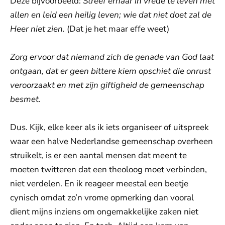
Deze bijvoorbeeld:
Streef ernaar in vrede te leven met
allen en leid een heilig leven; wie dat niet doet zal de
Heer niet zien.
(Dat je het maar effe weet)
Zorg ervoor dat niemand zich de genade van God laat
ontgaan, dat er geen bittere kiem opschiet die onrust
veroorzaakt en met zijn giftigheid de gemeenschap
besmet.
Dus. Kijk, elke keer als ik iets organiseer of uitspreek
waar een halve Nederlandse gemeenschap overheen
struikelt, is er een aantal mensen dat meent te
moeten twitteren dat een theoloog moet verbinden,
niet verdelen. En ik reageer meestal een beetje
cynisch omdat zo’n vrome opmerking dan vooral
dient mijns inziens om ongemakkelijke zaken niet