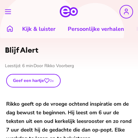
Kijk & luister
Persoonlijke verhalen
Blijf Alert
Leestijd:
6
min
Door
Rikko Voorberg
Geef een hartje
0
x
Rikko geeft op de vroege ochtend inspiratie om de
dag bewust te beginnen. Hij leest om 6 uur de
teksten uit een oud kerkelijk leesrooster en zo rond
7 uur deelt hij de gedachte die dan op-popt. Elke