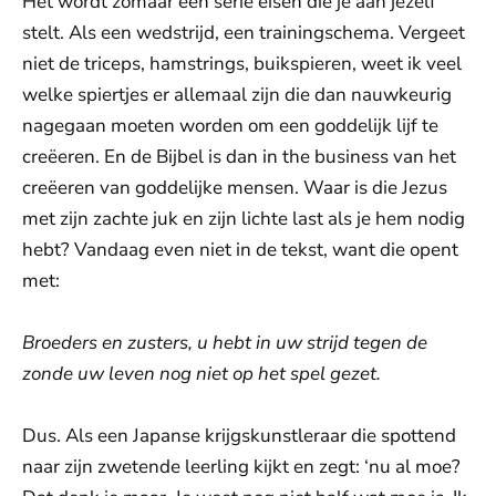
Het wordt zomaar een serie eisen die je aan jezelf
stelt. Als een wedstrijd, een trainingschema. Vergeet
niet de triceps, hamstrings, buikspieren, weet ik veel
welke spiertjes er allemaal zijn die dan nauwkeurig
nagegaan moeten worden om een goddelijk lijf te
creëeren. En de Bijbel is dan in the business van het
creëeren van goddelijke mensen. Waar is die Jezus
met zijn zachte juk en zijn lichte last als je hem nodig
hebt? Vandaag even niet in de tekst, want die opent
met:
Broeders en zusters, u hebt in uw strijd tegen de
zonde uw leven nog niet op het spel gezet.
Dus. Als een Japanse krijgskunstleraar die spottend
naar zijn zwetende leerling kijkt en zegt: ‘nu al moe?