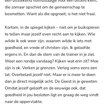
een uitstekend humuslaagje voor een bittere kiem,
die zomaar opschiet om de gemeenschap te
besmetten. Want als die opgroeit, is het niet fraai.
Kortom, in de spiegel kijken – niet om je buikspieren
te tellen maar jezelf even recht aan te kijken. Wie
wilde ik ook weer zijn, waarom wilde ik iets met
goedheid, en vrede of christen-zijn. Ik geloofde
ergens in. En dan de stem van de trainer in je ziel.
Weer een rondje vandaag? Kijken wat erin zit? Moe
zijn is ok. Verken je grenzen. Verleg soms eens een
lat. Overbelast jezelf niet. Maar er is meer te doen
dan je direct mogelijk acht. De Geest in je geweten.
Omdat jezelf gelooft en de eeuwige ook, dat
goedheid in jou besloten ligt en graag de weg vindt
naar de oppervlakte.