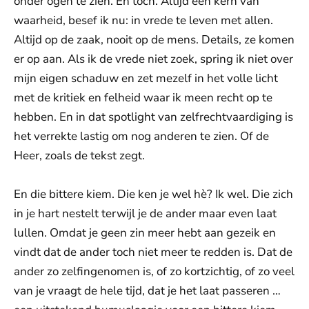
onder ogen te zien. En toch. Altijd een kern van
waarheid, besef ik nu: in vrede te leven met allen.
Altijd op de zaak, nooit op de mens. Details, ze komen
er op aan. Als ik de vrede niet zoek, spring ik niet over
mijn eigen schaduw en zet mezelf in het volle licht
met de kritiek en felheid waar ik meen recht op te
hebben. En in dat spotlight van zelfrechtvaardiging is
het verrekte lastig om nog anderen te zien. Of de
Heer, zoals de tekst zegt.
En die bittere kiem. Die ken je wel hè? Ik wel. Die zich
in je hart nestelt terwijl je de ander maar even laat
lullen. Omdat je geen zin meer hebt aan gezeik en
vindt dat de ander toch niet meer te redden is. Dat de
ander zo zelfingenomen is, of zo kortzichtig, of zo veel
van je vraagt de hele tijd, dat je het laat passeren …