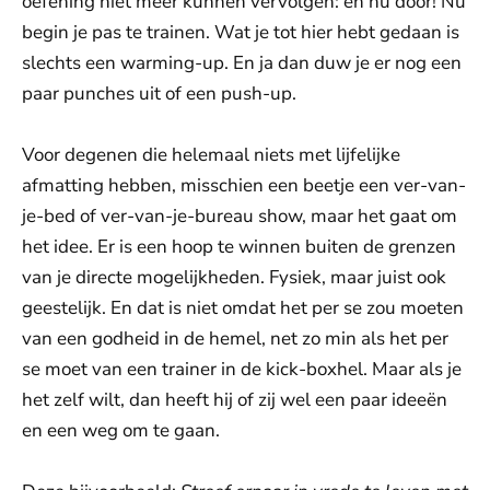
oefening niet meer kúnnen vervolgen: én nu door! Nu
begin je pas te trainen. Wat je tot hier hebt gedaan is
slechts een warming-up. En ja dan duw je er nog een
paar punches uit of een push-up.
Voor degenen die helemaal niets met lijfelijke
afmatting hebben, misschien een beetje een ver-van-
je-bed of ver-van-je-bureau show, maar het gaat om
het idee. Er is een hoop te winnen buiten de grenzen
van je directe mogelijkheden. Fysiek, maar juist ook
geestelijk. En dat is niet omdat het per se zou moeten
van een godheid in de hemel, net zo min als het per
se moet van een trainer in de kick-boxhel. Maar als je
het zelf wilt, dan heeft hij of zij wel een paar ideeën
en een weg om te gaan.