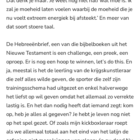
Dat denk je maar. Je weet nog niet half wat moe is. Ik
zal je moeheid laten voelen waarbij de moeheid die je
nu voelt extreem energiek bij afsteekt.’ En meer van
dat soort stoere taal.
De Hebreeënbrief, een van die bijbelboeken uit het
Nieuwe Testament is een challenge, een preek, een
oproep. Er is nog een hoop te winnen, let’s do this. En
ja, meestal is het de leerling van de krijgskunstleraar
die zelf alles wilde geven, de sporter die zelf zijn
trainingsschema had uitgezet en enkel halverwege
het liefst op wil geven omdat het allemaal zo verrekte
lastig is. En het dan nodig heeft dat iemand zegt: kom
op, heb je alles al gegeven? Je hebt je leven nog niet
op het spel gezet. Of zoals mijn kickboxleraar roept
als we allemaal totaal aan het eind van het latijn de