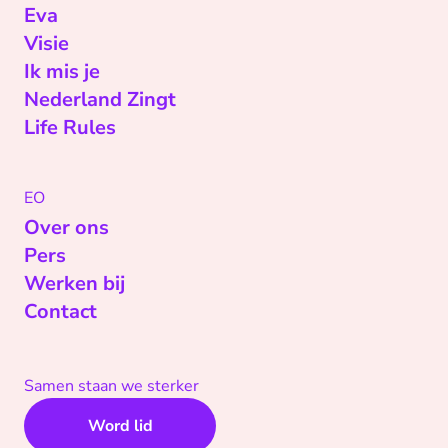
Eva
Visie
Ik mis je
Nederland Zingt
Life Rules
EO
Over ons
Pers
Werken bij
Contact
Samen staan we sterker
Word lid