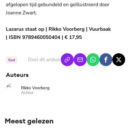
afgelopen tijd gebundeld en geïllustreerd door
Joanne Zwart.
Lazarus staat op | Rikko Voorberg | Vuurbaak
| ISBN 9789460050404 | € 17,95
Deel dit artikel:
God
Auteurs
Rikko Voorberg
Auteur
Meest gelezen