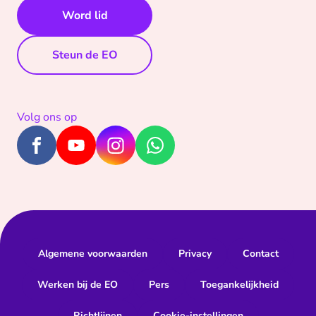
Word lid
Steun de EO
Volg ons op
Algemene voorwaarden
Privacy
Contact
Werken bij de EO
Pers
Toegankelijkheid
Richtlijnen
Cookie-instellingen