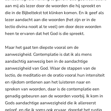
aan mij als lezer door de woorden die hij spreekt en
die in de Bijbeltekst tot klinken komen. En ik geef als
lezer aandacht aan die woorden (het zijn er in de
lectio divina nooit al te veel) om door deze woorden
heen te ervaren dat het God is die spreekt.
Maar het gaat ten diepste vooral om de
aanwezigheid. Contemplatie is dat ik als mens
aandachtig aanwezig ben in de aandachtige
aanwezigheid van God. Waar de stappen van de
lectio, de meditatio en de oratio vooral hun intensiteit
en rijkdom ontlenen aan het luisteren naar en
spreken van woorden, daar is de contemplatie een
genadig gebeuren aan de woorden voorbij. Ik kom in
Gods aandachtige aanwezigheid die ik allereerst
geloof, en die ik soms ook ervaar, doordat het rustig