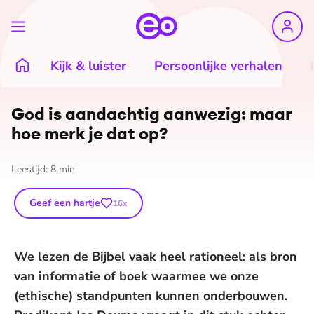
Kijk & luister
Persoonlijke verhalen
God is aandachtig aanwezig: maar
hoe merk je dat op?
Leestijd:
8
min
Geef een hartje
16
x
We lezen de Bijbel vaak heel rationeel: als bron
van informatie of boek waarmee we onze
(ethische) standpunten kunnen onderbouwen.