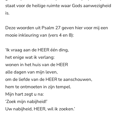
staat voor de heilige ruimte waar Gods aanwezigheid
is.
Deze woorden uit Psalm 27 geven hier voor mij een
mooie inkleuring van (vers 4 en 8):
‘Ik vraag aan de HEER één ding,
het enige wat ik verlang:
wonen in het ​huis​ van de HEER
alle dagen van mijn leven,
om de ​liefde​ van de HEER te aanschouwen,
hem te ontmoeten in zijn tempel.
Mijn ​hart​ zegt u na:
‘Zoek mijn nabijheid!’
Uw nabijheid, HEER, wil ik zoeken.’