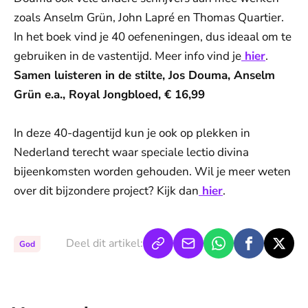
zoals Anselm Grün, John Lapré en Thomas Quartier.
In het boek vind je 40 oefeneningen, dus ideaal om te
gebruiken in de vastentijd. Meer info vind je
hier
.
Samen luisteren in de stilte, Jos Douma, Anselm
Grün e.a., Royal Jongbloed, € 16,99
In deze 40-dagentijd kun je ook op plekken in
Nederland terecht waar speciale lectio divina
bijeenkomsten worden gehouden. Wil je meer weten
over dit bijzondere project? Kijk dan
hier
.
Deel dit artikel:
God