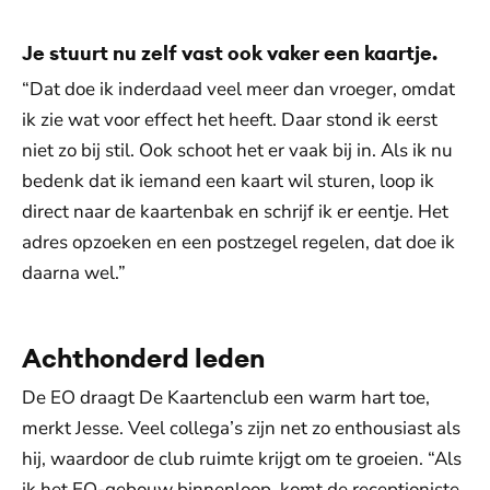
Je stuurt nu zelf vast ook vaker een kaartje.
“Dat doe ik inderdaad veel meer dan vroeger, omdat
ik zie wat voor effect het heeft. Daar stond ik eerst
niet zo bij stil. Ook schoot het er vaak bij in. Als ik nu
bedenk dat ik iemand een kaart wil sturen, loop ik
direct naar de kaartenbak en schrijf ik er eentje. Het
adres opzoeken en een postzegel regelen, dat doe ik
daarna wel.”
Achthonderd leden
De EO draagt De Kaartenclub een warm hart toe,
merkt Jesse. Veel collega’s zijn net zo enthousiast als
hij, waardoor de club ruimte krijgt om te groeien. “Als
ik het EO-gebouw binnenloop, komt de receptioniste