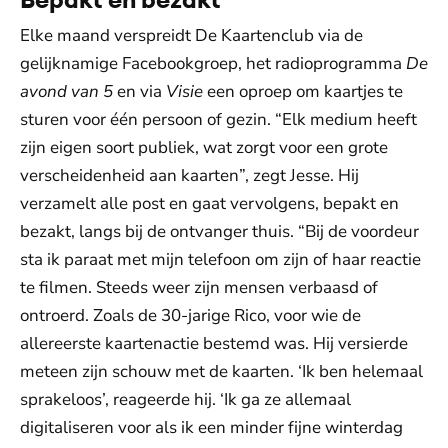
Elke maand verspreidt De Kaartenclub via de
gelijknamige Facebookgroep, het radioprogramma
De
avond van 5
en via
Visie
een oproep om kaartjes te
sturen voor één persoon of gezin. “Elk medium heeft
zijn eigen soort publiek, wat zorgt voor een grote
verscheidenheid aan kaarten”, zegt Jesse. Hij
verzamelt alle post en gaat vervolgens, bepakt en
bezakt, langs bij de ontvanger thuis. “Bij de voordeur
sta ik paraat met mijn telefoon om zijn of haar reactie
te filmen. Steeds weer zijn mensen verbaasd of
ontroerd. Zoals de 30-jarige Rico, voor wie de
allereerste kaartenactie bestemd was. Hij versierde
meteen zijn schouw met de kaarten. ‘Ik ben helemaal
sprakeloos’, reageerde hij. ‘Ik ga ze allemaal
digitaliseren voor als ik een minder fijne winterdag