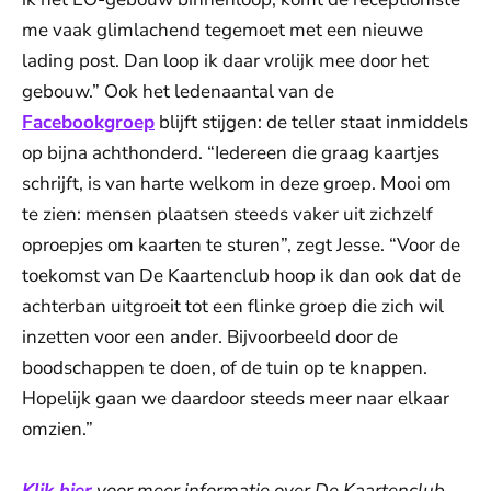
me vaak glimlachend tegemoet met een nieuwe
lading post. Dan loop ik daar vrolijk mee door het
gebouw.” Ook het ledenaantal van de
Facebookgroep
blijft stijgen: de teller staat inmiddels
op bijna achthonderd. “Iedereen die graag kaartjes
schrijft, is van harte welkom in deze groep. Mooi om
te zien: mensen plaatsen steeds vaker uit zichzelf
oproepjes om kaarten te sturen”, zegt Jesse. “Voor de
toekomst van De Kaartenclub hoop ik dan ook dat de
achterban uitgroeit tot een flinke groep die zich wil
inzetten voor een ander. Bijvoorbeeld door de
boodschappen te doen, of de tuin op te knappen.
Hopelijk gaan we daardoor steeds meer naar elkaar
omzien.”
Klik hier
voor meer informatie over De Kaartenclub.