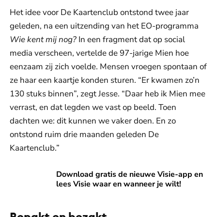
Het idee voor De Kaartenclub ontstond twee jaar
geleden, na een uitzending van het EO-programma
Wie kent mij nog?
In een fragment dat op social
media verscheen, vertelde de 97-jarige Mien hoe
eenzaam zij zich voelde. Mensen vroegen spontaan of
ze haar een kaartje konden sturen. “Er kwamen zo’n
130 stuks binnen”, zegt Jesse. “Daar heb ik Mien mee
verrast, en dat legden we vast op beeld. Toen
dachten we: dit kunnen we vaker doen. En zo
ontstond ruim drie maanden geleden De
Kaartenclub.”
Download gratis de nieuwe Visie-app en lees Visie waar en
Download gratis de nieuwe Visie-app en
lees Visie waar en wanneer je wilt!
Bepakt en bezakt