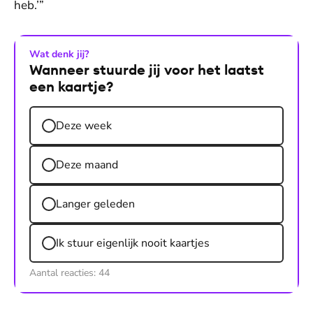
heb.’”
Wat denk jij?
Wanneer stuurde jij voor het laatst
een kaartje?
Deze week
Deze maand
Langer geleden
Ik stuur eigenlijk nooit kaartjes
Aantal reacties:
44