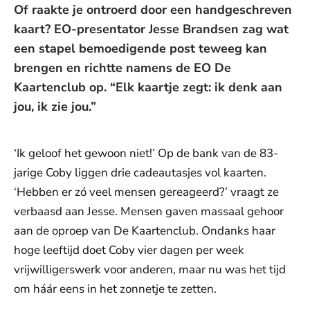
Of raakte je ontroerd door een handgeschreven
kaart? EO-presentator Jesse Brandsen zag wat
een stapel bemoedigende post teweeg kan
brengen en richtte namens de EO De
Kaartenclub op. “Elk kaartje zegt: ik denk aan
jou, ik zie jou.”
‘Ik geloof het gewoon niet!’ Op de bank van de 83-
jarige Coby liggen drie cadeautasjes vol kaarten.
‘Hebben er zó veel mensen gereageerd?’ vraagt ze
verbaasd aan Jesse. Mensen gaven massaal gehoor
aan de oproep van De Kaartenclub. Ondanks haar
hoge leeftijd doet Coby vier dagen per week
vrijwilligerswerk voor anderen, maar nu was het tijd
om háár eens in het zonnetje te zetten.