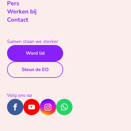
Pers
Werken bij
Contact
Samen staan we sterker
Word lid
Steun de EO
Volg ons op