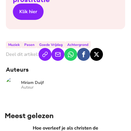
Klik hier
Muziek
Pasen
Goede Vrijdag
Achtergrond
Deel dit artikel:
Auteurs
Miriam Duijf
Auteur
Meest gelezen
Hoe overleef je als christen de buurtbarbecue? ‘Zelfs als bur
Hoe overleef je als christen de