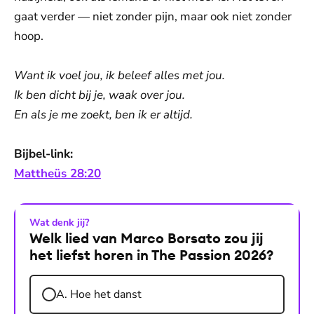
gaat verder — niet zonder pijn, maar ook niet zonder
hoop.
Want ik voel jou, ik beleef alles met jou.
Ik ben dicht bij je, waak over jou.
En als je me zoekt, ben ik er altijd.
Bijbel-link:
Mattheüs 28:20
Wat denk jij?
Welk lied van Marco Borsato zou jij
het liefst horen in The Passion 2026?
A. Hoe het danst