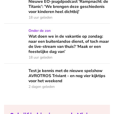
Nieuwe EO-jeugdpodcast 'Rampnacht: de
Titanic': 'We brengen deze geschiedenis
voor kinderen heel dichtbij'
18 uur geleden
Wat doen we in de vakantie op zondag: naar een buitenlandse
Onder de zon
Wat doen we in de vakantie op zondag:
naar een buitenlandse dienst, of toch maar
de live-stream van thuis? ‘Maak er een
feestelijke dag van’
18 uur geleden
Test je kennis met de nieuwe spelshow AVROTROS Triviant -
Test je kennis met de nieuwe spelshow
AVROTROS Triviant - en nog vier kijktips
voor het weekend
2 dagen geleden