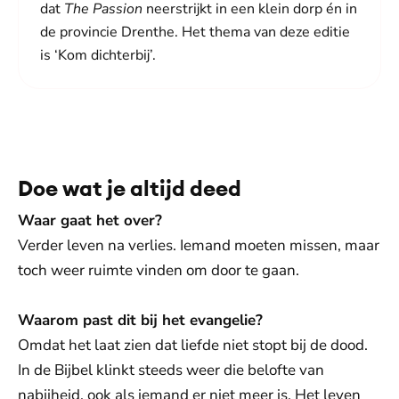
dat
The Passion
neerstrijkt in een klein dorp én in
de provincie Drenthe. Het thema van deze editie
is ‘Kom dichterbij’.
De weergave van deze video vereist jouw
toestemming voor social media cookies.
Toestemmingen aanpassen
Doe wat je altijd deed
Waar gaat het over?
Verder leven na verlies. Iemand moeten missen, maar
toch weer ruimte vinden om door te gaan.
Waarom past dit bij het evangelie?
Omdat het laat zien dat liefde niet stopt bij de dood.
In de Bijbel klinkt steeds weer die belofte van
nabijheid, ook als iemand er niet meer is. Het leven