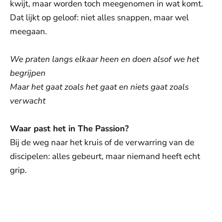
kwijt, maar worden toch meegenomen in wat komt.
Dat lijkt op geloof: niet alles snappen, maar wel
meegaan.
We praten langs elkaar heen en doen alsof we het
begrijpen
Maar het gaat zoals het gaat en niets gaat zoals
verwacht
Waar past het in The Passion?
Bij de weg naar het kruis of de verwarring van de
discipelen: alles gebeurt, maar niemand heeft echt
grip.
De weergave van deze video vereist jouw
toestemming voor social media cookies.
Toestemmingen aanpassen