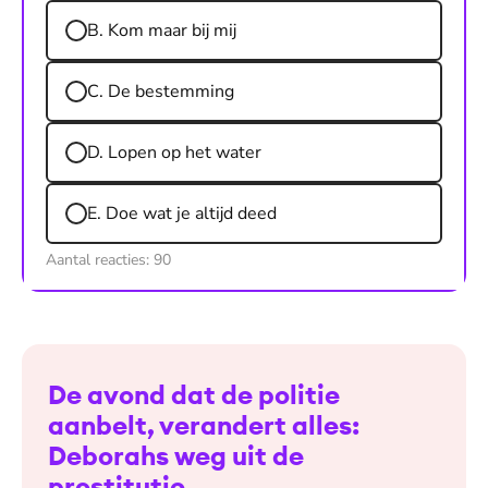
B. Kom maar bij mij
C. De bestemming
D. Lopen op het water
E. Doe wat je altijd deed
Aantal reacties:
90
De avond dat de politie
aanbelt, verandert alles:
Deborahs weg uit de
prostitutie