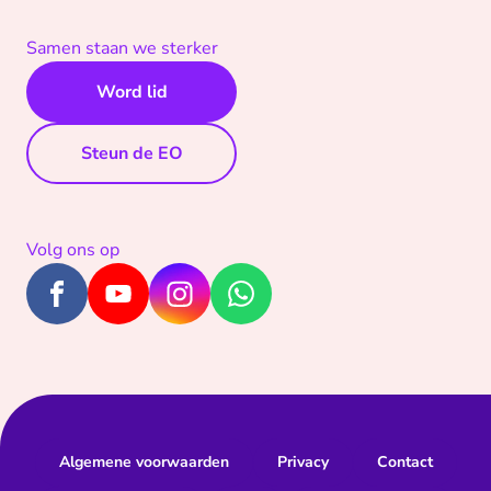
Samen staan we sterker
Word lid
Steun de EO
Volg ons op
Algemene voorwaarden
Privacy
Contact