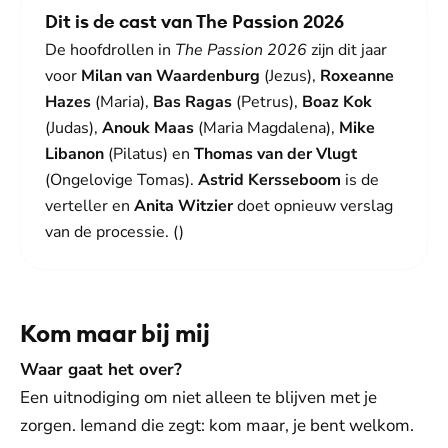
Dit is de cast van The Passion 2026
De hoofdrollen in
The Passion 2026
zijn dit jaar
voor
Milan van Waardenburg
(Jezus),
Roxeanne
Hazes
(Maria),
Bas Ragas
(Petrus),
Boaz Kok
(Judas),
Anouk Maas
(Maria Magdalena),
Mike
Libanon
(Pilatus) en
Thomas van der Vlugt
(Ongelovige Tomas).
Astrid Kersseboom
is de
verteller en
Anita Witzier
doet opnieuw verslag
van de processie. ()
Kom maar bij mij
Waar gaat het over?
Een uitnodiging om niet alleen te blijven met je
zorgen. Iemand die zegt: kom maar, je bent welkom.