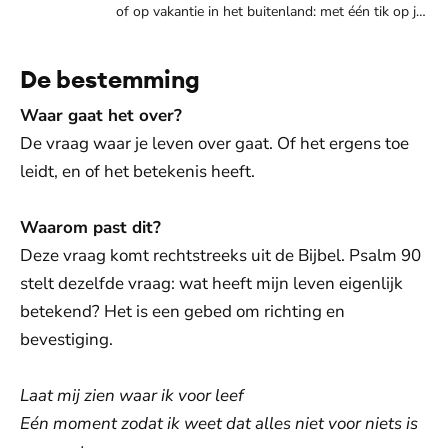
of op vakantie in het buitenland: met één tik op je
scherm duik je in hoopvolle verhalen, inspirerende
interviews en alle digitale edities van Visie
De bestemming
Waar gaat het over?
De vraag waar je leven over gaat. Of het ergens toe
leidt, en of het betekenis heeft.
Waarom past dit?
Deze vraag komt rechtstreeks uit de Bijbel. Psalm 90
stelt dezelfde vraag: wat heeft mijn leven eigenlijk
betekend? Het is een gebed om richting en
bevestiging.
Laat mij zien waar ik voor leef
Eén moment zodat ik weet dat alles niet voor niets is