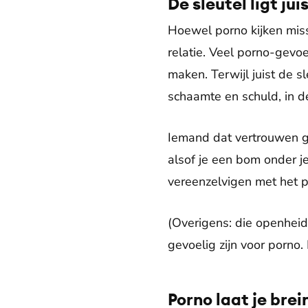
De sleutel ligt jui
Hoewel porno kijken missc
relatie. Veel porno-gevo
maken. Terwijl juist de sl
schaamte en schuld, in de
Iemand dat vertrouwen geve
alsof je een bom onder je 
vereenzelvigen met het pr
(Overigens: die openheid 
gevoelig zijn voor porno. 
Porno laat je bre