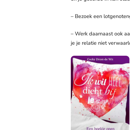
– Bezoek een lotgenoteng
– Werk daarnaast ook aan 
je je relatie niet verwaarl