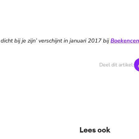
icht bij je zijn’ verschijnt in januari 2017 bij
Boekence
Deel dit artikel:
Lees ook