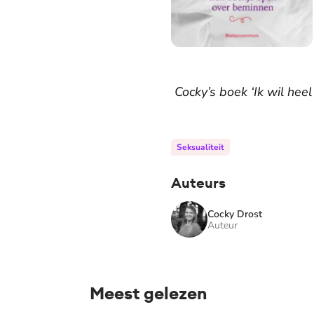
Cocky’s boek ‘Ik wil heel d
Seksualiteit
Auteurs
Cocky Drost
Auteur
Meest gelezen