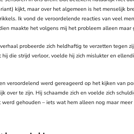
riant) kijkt, maar over het algemeen is het menselijk b
rikkels. Ik vond de veroordelende reacties van veel me
dien maakte het volgens mij het probleem alleen maar g
erhaal probeerde zich heldhaftig te verzetten tegen zi
hij die strijd verloor, voelde hij zich mislukter en ellendi
n veroordelend werd gereageerd op het kijken van porno,
jk over te zijn. Hij schaamde zich en voelde zich schul
t werd gehouden – iets wat hem alleen nog maar meer v