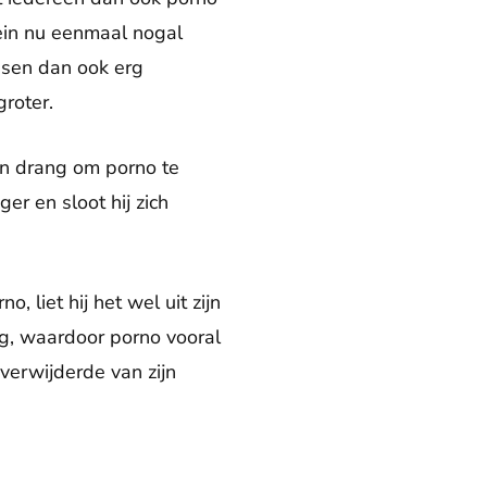
rein nu eenmaal nogal
nsen dan ook erg
roter.
jn drang om porno te
ger en sloot hij zich
 liet hij het wel uit zijn
dig, waardoor porno vooral
erwijderde van zijn