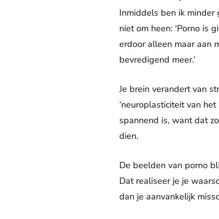
Inmiddels ben ik minder 
niet om heen: ‘Porno is gi
erdoor alleen maar aan m
bevredigend meer.’
Je brein verandert van st
‘neuroplasticiteit van he
spannend is, want dat zo
dien.
De beelden van porno blij
Dat realiseer je je waarsc
dan je aanvankelijk miss