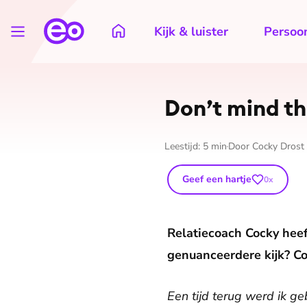
Kijk & luister
Persoon
Don’t mind th
Leestijd:
5
min
Door
Cocky Drost
Geef een hartje
0
x
Relatiecoach Cocky heef
genuanceerdere kijk? Co
Een tijd terug werd ik ge