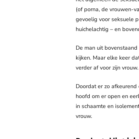
(of porna, de vrouwen-va
gevoelig voor seksuele p
huichelachtig – en boven
De man uit bovenstaand v
kijken. Maar elke keer dat 
verder af voor zijn vrouw.
Doordat er zo afkeurend e
hoofd om er open en eerli
in schaamte en isolemen
vrouw.