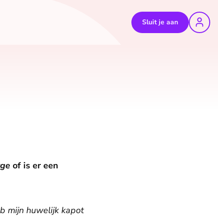
Sluit je aan
rge
of is er een
eb mijn huwelijk kapot