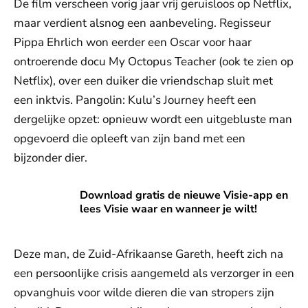
De film verscheen vorig jaar vrij geruisloos op Netflix,
maar verdient alsnog een aanbeveling. Regisseur
Pippa Ehrlich won eerder een Oscar voor haar
ontroerende docu My Octopus Teacher (ook te zien op
Netflix), over een duiker die vriendschap sluit met
een inktvis. Pangolin: Kulu’s Journey heeft een
dergelijke opzet: opnieuw wordt een uitgebluste man
opgevoerd die opleeft van zijn band met een
bijzonder dier.
Download gratis de nieuwe Visie-app en lees Visie waar en
Download gratis de nieuwe Visie-app en
lees Visie waar en wanneer je wilt!
Deze man, de Zuid-Afrikaanse Gareth, heeft zich na
een persoonlijke crisis aangemeld als verzorger in een
opvanghuis voor wilde dieren die van stropers zijn