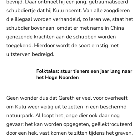
bevrijd. Daar ontmoet hij een jong, getraumatiseerd
schubdiertje dat hij Kulu noemt. Van alle zoogdieren
die illegaal worden verhandeld, zo leren we, staat het
schubdier bovenaan, omdat er met name in China
genezende krachten aan de schubben worden
toegekend. Hierdoor wordt de soort ernstig met
uitsterven bedreigd.
Folktales: stuur tieners een jaar lang naar het Hoge Noord
Folktales: stuur tieners een jaar lang naar
het Hoge Noorden
Geen wonder dus dat Gareth er veel voor overheeft
om Kulu weer veilig uit te zetten in een beschermd
natuurpark. Al loopt het jonge dier ook daar nog
gevaar: het kan worden opgegeten, geëlektrocuteerd
door een hek, vast komen te zitten tijdens het graven.