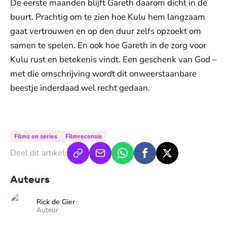
De eerste maanden blijft Gareth daarom dicht in de
buurt. Prachtig om te zien hoe Kulu hem langzaam
gaat vertrouwen en op den duur zelfs opzoekt om
samen te spelen. En ook hoe Gareth in de zorg voor
Kulu rust en betekenis vindt. Een geschenk van God –
met die omschrijving wordt dit onweerstaanbare
beestje inderdaad wel recht gedaan.
De weergave van deze video vereist jouw
toestemming voor social media cookies.
Toestemmingen aanpassen
Films en series
Filmrecensie
Deel dit artikel:
Auteurs
Rick de Gier
Auteur