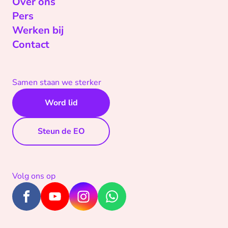
Over ons
Pers
Werken bij
Contact
Samen staan we sterker
Word lid
Steun de EO
Volg ons op