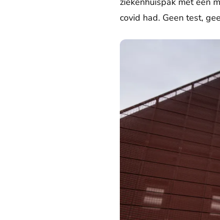
ziekenhuispak met een mo
covid had. Geen test, gee