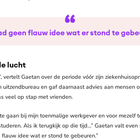
ad geen flauw idee wat er stond te geb
de lucht
n”, vertelt Gaetan over de periode vóór zijn ziekenhuisop
 uitzendbureau en gaf daarnaast advies aan mensen ov
as veel op stap met vrienden.
te gaan bij mijn toenmalige werkgever en voor mezelf t
tuderen. Als ik terugkijk op die tijd…” Gaetan valt even s
n flauw idee wat er stond te gebeuren.”