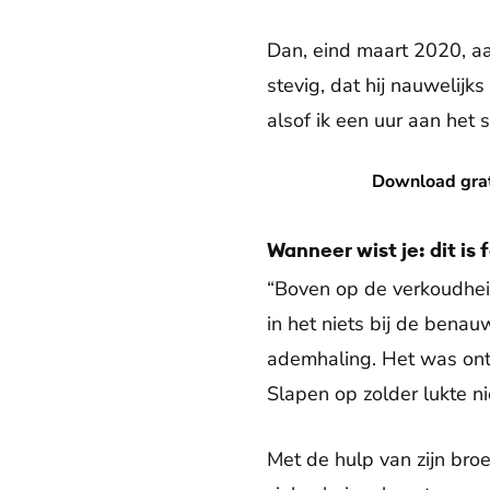
Dan, eind maart 2020, aa
stevig, dat hij nauwelij
alsof ik een uur aan het 
Download gratis de nieuwe V
Download grati
Wanneer wist je: dit is 
“Boven op de verkoudheid
in het niets bij de benau
ademhaling. Het was ontz
Slapen op zolder lukte ni
Met de hulp van zijn broe