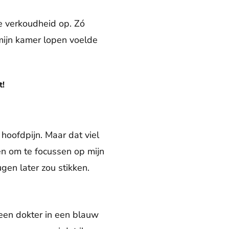
e verkoudheid op. Zó
 mijn kamer lopen voelde
t!
hoofdpijn. Maar dat viel
ten om te focussen op mijn
en later zou stikken.
 een dokter in een blauw