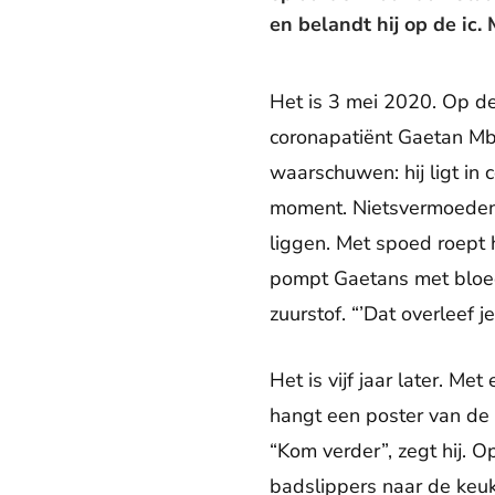
en belandt hij op de ic.
Het is 3 mei 2020. Op de
coronapatiënt Gaetan Mbwe
waarschuwen: hij ligt in
moment. Nietsvermoedend 
liggen. Met spoed roept h
pompt Gaetans met bloed
zuurstof. “’Dat overleef je
Het is vijf jaar later. M
hangt een poster van de
“Kom verder”, zegt hij. 
badslippers naar de keuk