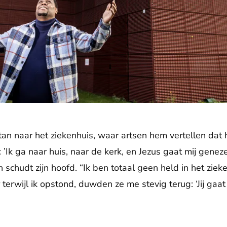
n naar het ziekenhuis, waar artsen hem vertellen dat hi
: ’Ik ga naar huis, naar de kerk, en Jezus gaat mij genez
n schudt zijn hoofd. “Ik ben totaal geen held in het ziek
r terwijl ik opstond, duwden ze me stevig terug: ‘Jij ga