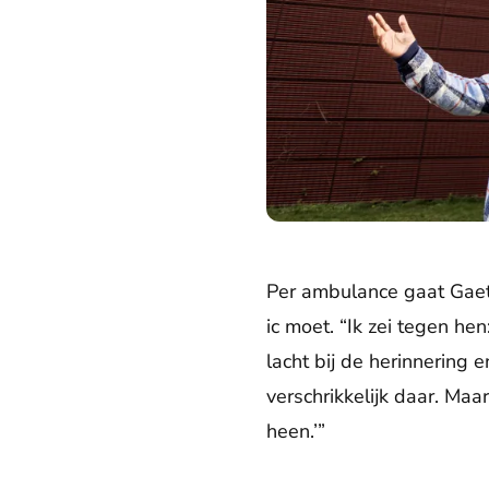
Per ambulance gaat Gaeta
ic moet. “Ik zei tegen hen
lacht bij de herinnering e
verschrikkelijk daar. Maa
heen.’”