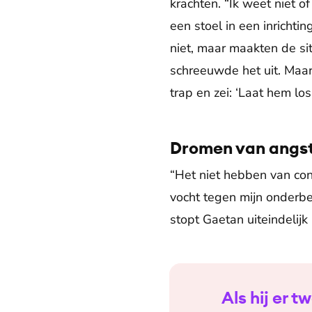
krachten. “Ik weet niet o
een stoel in een inricht
niet, maar maakten de sit
schreeuwde het uit. Maa
trap en zei: ‘Laat hem los,
Dromen van angs
“Het niet hebben van con
vocht tegen mijn onderbe
stopt Gaetan uiteindelijk
Als hij er 