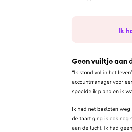
Ik h
Geen vuiltje aan 
“Ik stond vol in het leve
accountmanager voor een
speelde ik piano en ik w
Ik had net besloten weg 
de taart ging ik ook nog s
aan de lucht. Ik had gee