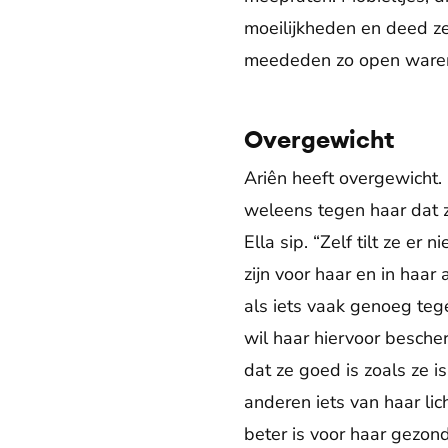
moeilijkheden en deed ze
meededen zo open waren 
Overgewicht
Ariên heeft overgewicht.
weleens tegen haar dat z
Ella sip. “Zelf tilt ze er
zijn voor haar en in haar
als iets vaak genoeg teg
wil haar hiervoor besche
dat ze goed is zoals ze 
anderen iets van haar lic
beter is voor haar gezo