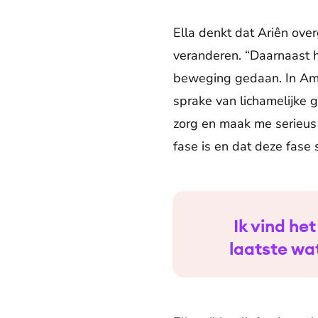
Ella denkt dat Ariên ove
veranderen. “Daarnaast h
beweging gedaan. In Amst
sprake van lichamelijke g
zorg en maak me serieus 
fase is en dat deze fase 
Ik vind he
laatste wat