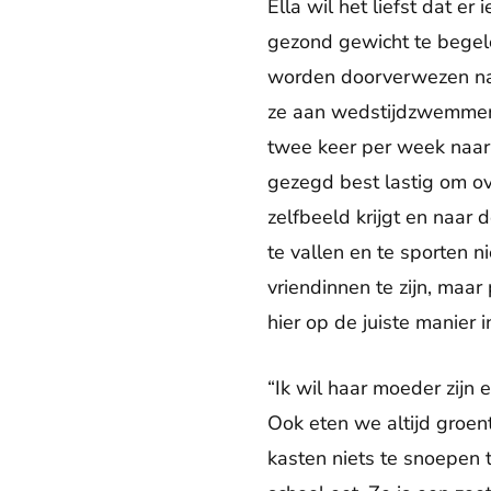
Ella wil het liefst dat e
gezond gewicht te begele
worden doorverwezen naar
ze aan wedstijdzwemmen.
twee keer per week naar d
gezegd best lastig om ov
zelfbeeld krijgt en naar
te vallen en te sporten n
vriendinnen te zijn, maa
hier op de juiste manier 
“Ik wil haar moeder zijn e
Ook eten we altijd groente
kasten niets te snoepen t