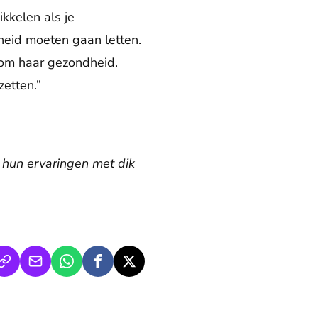
kkelen als je
heid moeten gaan letten.
k om haar gezondheid.
zetten.”
 hun ervaringen met dik