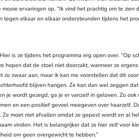
 mooie ervaringen op. “Ik vind het prachtig om te zien 
tegen elkaar en elkaar ondersteunden tijdens het pro
 Hier is ze tijdens het programma erg open over. “Op s
e hopen dat de stoel niet doorzakt, wanneer ze ergens w
 niet zo zwaar aan, maar ik kan me voorstellen dat dit soo
 achterhoofd blijven hangen. Ze kan dan wel zeggen dat 
en je wordt gezegd, ga je er vanzelf in geloven. Zo ook
rmen en een positief gevoel meegeven over haarzelf. Daa
is. Ze moet niet afvallen omdat ze gepest wordt en al h
haam vinden. Het is belangrijker dat ze hier zelf voor ki
ndheid om geen overgewicht te hebben.”