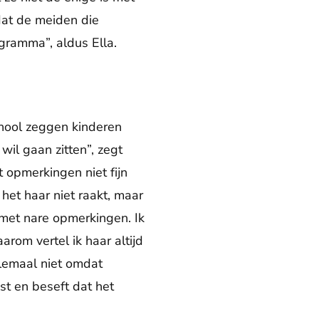
dat de meiden die
gramma”, aldus Ella.
chool zeggen kinderen
il gaan zitten”, zegt
rt opmerkingen niet fijn
het haar niet raakt, maar
 met nare opmerkingen. Ik
rom vertel ik haar altijd
elemaal niet omdat
est en beseft dat het