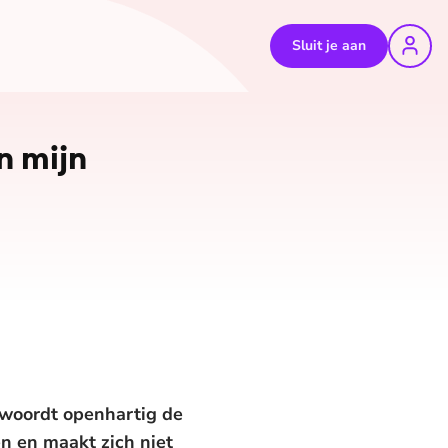
Sluit je aan
n mijn
woordt openhartig de
en en maakt zich niet