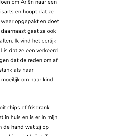
 doen om Ariên naar een
sarts en hoopt dat ze
n weer opgepakt en doet
 daarnaast gaat ze ook
en. Ik vind het eerlijk
l is dat ze een verkeerd
eggen dat de reden om af
slank als haar
 moeilijk om haar kind
it chips of frisdrank.
 in huis en is er in mijn
in de hand wat zij op