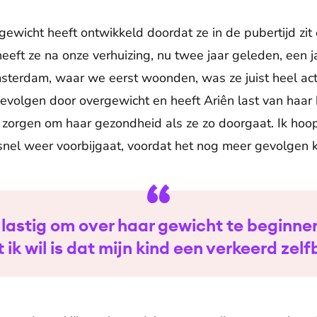
rgewicht heeft ontwikkeld doordat ze in de pubertijd zi
eeft ze na onze verhuizing, nu twee jaar geleden, een j
erdam, waar we eerst woonden, was ze juist heel actie
evolgen door overgewicht en heeft Ariên last van haar kn
zorgen om haar gezondheid als ze zo doorgaat. Ik hoop
snel weer voorbijgaat, voordat het nog meer gevolgen kr
t lastig om over haar gewicht te beginne
 ik wil is dat mijn kind een verkeerd zelfb