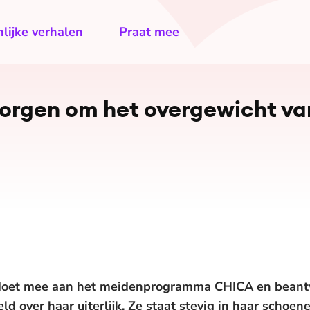
lijke verhalen
Praat mee
zorgen om het overgewicht va
n doet mee aan het meidenprogramma CHICA en beant
d over haar uiterlijk. Ze staat stevig in haar schoen