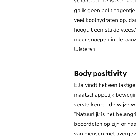
school eet. Ze is een zoe
ga ik geen politieagentje
veel koolhydraten op, da
hooguit een stukje vlees.
meer snoepen in de pauz
luisteren.
Body positivity
Ella vindt het een lastig
maatschappelijk bewegin
versterken en de wijze w
“Natuurlijk is het belan
beoordelen op zijn of haa
van mensen met overgewic