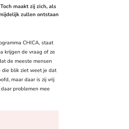
Toch maakt zij zich, als
ijdelijk zullen ontstaan
programma CHICA, staat
 krijgen de vraag of ze
t dat de meeste mensen
die blik ziet weet je dat
d, maar daar is zij vrij
 je daar problemen mee