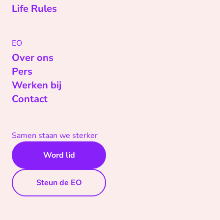
Life Rules
EO
Over ons
Pers
Werken bij
Contact
Samen staan we sterker
Word lid
Steun de EO