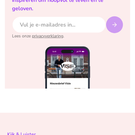
inspireren om hoopvol te leven en te
geloven.
E-mailadres
Lees onze
privacyverklaring
.
Kijk & Luister