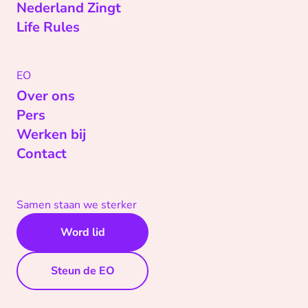
Nederland Zingt
Life Rules
EO
Over ons
Pers
Werken bij
Contact
Samen staan we sterker
Word lid
Steun de EO