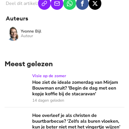
Deel dit artikel:
Auteurs
Yvonne Bijl
Auteur
Meest gelezen
Hoe ziet de ideale zomerdag van Mirjam Bouwman eruit? 'Beg
Visie op de zomer
Hoe ziet de ideale zomerdag van Mirjam
Bouwman eruit? 'Begin de dag met een
kopje koffie bij de stacaravan'
14 dagen geleden
Hoe overleef je als christen de buurtbarbecue? ‘Zelfs als bur
Hoe overleef je als christen de
buurtbarbecue? ‘Zelfs als buren vloeken,
kun je beter niet met het vingertje wijzen’