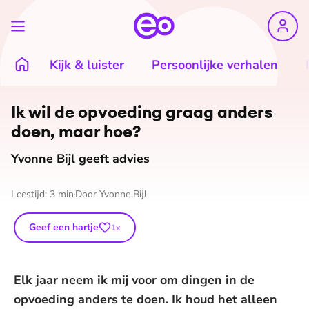
Kijk & luister
Persoonlijke verhalen
Ik wil de opvoeding graag anders
doen, maar hoe?
Yvonne Bijl geeft advies
Leestijd:
3
min
Door
Yvonne Bijl
Geef een hartje
1
x
Elk jaar neem ik mij voor om dingen in de
opvoeding anders te doen. Ik houd het alleen