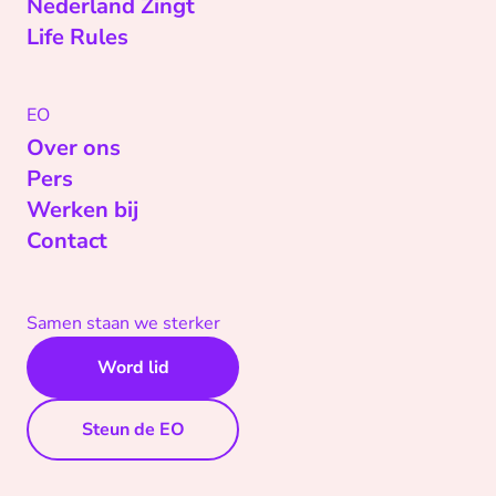
Nederland Zingt
Life Rules
EO
Over ons
Pers
Werken bij
Contact
Samen staan we sterker
Word lid
Steun de EO