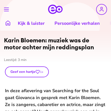
Kijk & luister
Persoonlijke verhalen
Karin Bloemen: muziek was de
motor achter mijn reddingsplan
Leestijd:
3
min
Geef een hartje
1
x
In deze aflevering van Searching for the Soul
gaat Giovanca in gesprek met Karin Bloemen.
Ze is zangeres, cabaretier en actrice, maar zingt