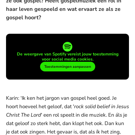
ze ook gospel? Heeft gospelmuziek een rol in
haar leven gespeeld en wat ervaart ze als ze
gospel hoort?
De weergave van Spotify vereist jouw toestemming
voor social media cookies.
Toestemmingen aanpassen
Karin: ‘Ik ken het jargon van gospel heel goed. Je
hoort hoeveel het geloof, dat '
rock solid belief in Jesus
Christ The Lord
' een rol speelt in die muziek. En áls je
dat geloof zo sterk hebt, dan klopt het ook. Dan kun
je dat ook zingen. Het gevaar is, dat als ík het zing,