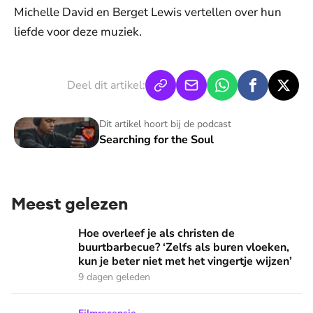
Michelle David en Berget Lewis vertellen over hun
liefde voor deze muziek.
Deel dit artikel:
Searching for the Soul
Dit artikel hoort bij de podcast
Searching for the Soul
Meest gelezen
Hoe overleef je als christen de buurtbarbecue? ‘Zelfs als bur
Hoe overleef je als christen de
buurtbarbecue? ‘Zelfs als buren vloeken,
kun je beter niet met het vingertje wijzen’
9 dagen geleden