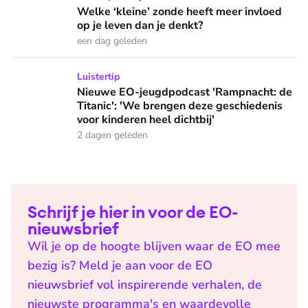
Welke ‘kleine’ zonde heeft meer invloed
op je leven dan je denkt?
een dag geleden
Nieuwe EO-jeugdpodcast 'Rampnacht: de Titanic': 'We brenge
Luistertip
Nieuwe EO-jeugdpodcast 'Rampnacht: de
Titanic': 'We brengen deze geschiedenis
voor kinderen heel dichtbij'
2 dagen geleden
Schrijf je hier in voor de EO-
nieuwsbrief
Wil je op de hoogte blijven waar de EO mee
bezig is? Meld je aan voor de EO
nieuwsbrief vol inspirerende verhalen, de
nieuwste programma's en waardevolle