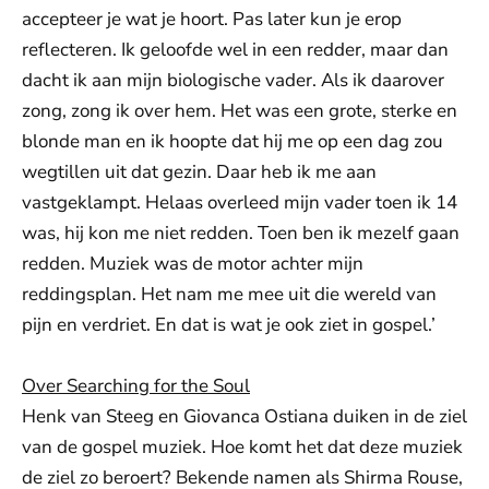
accepteer je wat je hoort. Pas later kun je erop
reflecteren. Ik geloofde wel in een redder, maar dan
dacht ik aan mijn biologische vader. Als ik daarover
zong, zong ik over hem. Het was een grote, sterke en
blonde man en ik hoopte dat hij me op een dag zou
wegtillen uit dat gezin. Daar heb ik me aan
vastgeklampt. Helaas overleed mijn vader toen ik 14
was, hij kon me niet redden. Toen ben ik mezelf gaan
redden. Muziek was de motor achter mijn
reddingsplan. Het nam me mee uit die wereld van
pijn en verdriet. En dat is wat je ook ziet in gospel.’
Over Searching for the Soul
Henk van Steeg en Giovanca Ostiana duiken in de ziel
van de gospel muziek. Hoe komt het dat deze muziek
de ziel zo beroert? Bekende namen als Shirma Rouse,