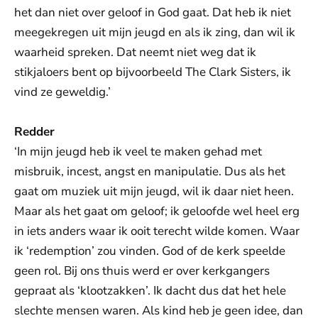
het dan niet over geloof in God gaat. Dat heb ik niet
meegekregen uit mijn jeugd en als ik zing, dan wil ik
waarheid spreken. Dat neemt niet weg dat ik
stikjaloers bent op bijvoorbeeld The Clark Sisters, ik
vind ze geweldig.’
Redder
‘In mijn jeugd heb ik veel te maken gehad met
misbruik, incest, angst en manipulatie. Dus als het
gaat om muziek uit mijn jeugd, wil ik daar niet heen.
Maar als het gaat om geloof; ik geloofde wel heel erg
in iets anders waar ik ooit terecht wilde komen. Waar
ik ‘redemption’ zou vinden. God of de kerk speelde
geen rol. Bij ons thuis werd er over kerkgangers
gepraat als ‘klootzakken’. Ik dacht dus dat het hele
slechte mensen waren. Als kind heb je geen idee, dan