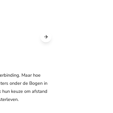
verbinding. Maar hoe
sters onder de Bogen in
k hun keuze om afstand
terleven.