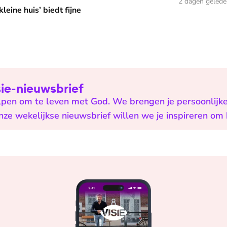
2 dagen geled
leine huis’ biedt fijne
isie-nieuwsbrief
helpen om te leven met God. We brengen je persoonlijk
onze wekelijkse nieuwsbrief willen we je inspireren om