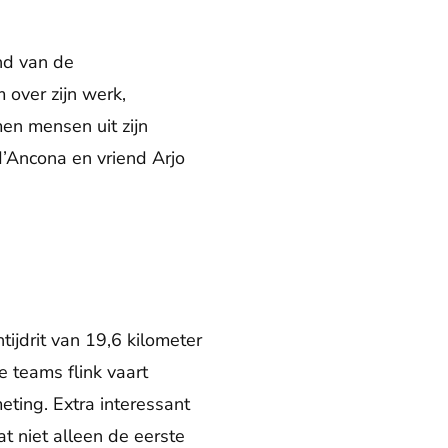
nd van de
 over zijn werk,
men mensen uit zijn
d’Ancona en vriend Arjo
ijdrit van 19,6 kilometer
 teams flink vaart
eting. Extra interessant
at niet alleen de eerste