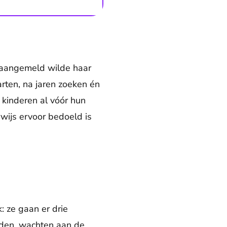
d aangemeld wilde haar
rten, na jaren zoeken én
kinderen al vóór hun
wijs ervoor bedoeld is
 ze gaan er drie
nden, wachten aan de