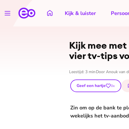
Kijk & luister
Persoon
Kijk mee met 
vier tv-tips 
Leestijd:
3
min
Door
Anouk van d
Geef een hartje
0
x
Zin om op de bank te pl
wekelijks het tv-aanbod 