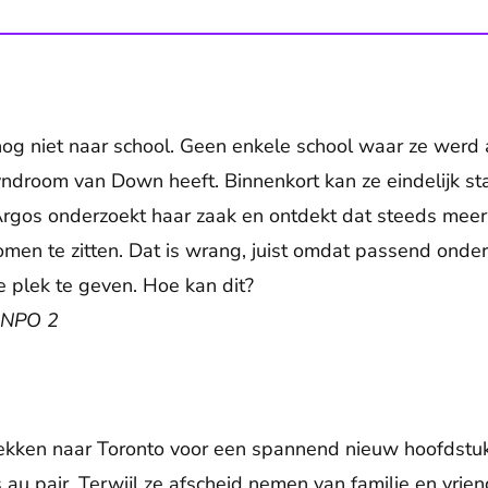
 nog niet naar school. Geen enkele school waar ze wer
yndroom van Down heeft. Binnenkort kan ze eindelijk sta
rgos onderzoekt haar zaak en ontdekt dat steeds meer 
omen te zitten. Dat is wrang, juist omdat passend onder
e plek te geven. Hoe kan dit?
, NPO 2
ekken naar Toronto voor een spannend nieuw hoofdstuk:
au pair. Terwijl ze afscheid nemen van familie en vrie