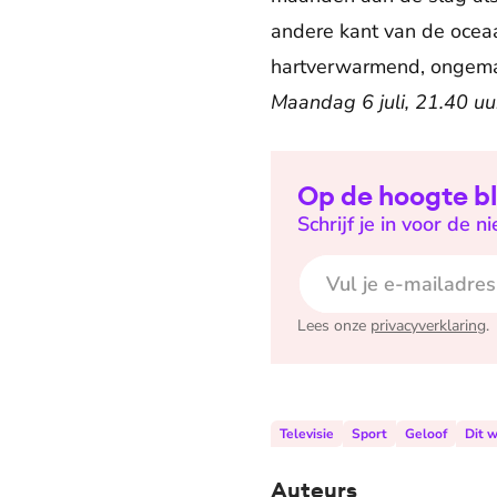
andere kant van de oceaa
hartverwarmend, ongemak
Maandag 6 juli, 21.40 uu
Op de hoogte bl
Schrijf je in voor de n
E-mailadres
Lees onze
privacyverklaring
.
Televisie
Sport
Geloof
Dit 
Auteurs