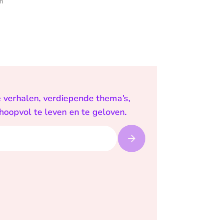
en
e verhalen, verdiepende thema’s,
 hoopvol te leven en te geloven.