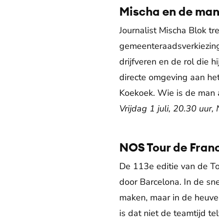
Mischa en de man
Journalist Mischa Blok t
gemeenteraadsverkiezinge
drijfveren en de rol die 
directe omgeving aan het
Koekoek. Wie is de man a
Vrijdag 1 juli, 20.30 uur
NOS Tour de Fran
De 113e editie van de To
door Barcelona. In de sn
maken, maar in de heuvel
is dat niet de teamtijd te