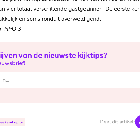
n vier totaal verschillende gastgezinnen. De eerste ke
kelijk en soms ronduit overweldigend.
r, NPO 3
ijven van de nieuwste kijktips?
ieuwsbrief!
Deel dit artikel:
weekend op tv