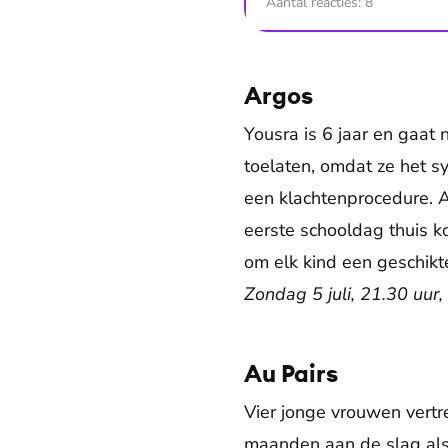
Aantal reacties:
8
Argos
Yousra is 6 jaar en gaat
toelaten, omdat ze het s
een klachtenprocedure. A
eerste schooldag thuis k
om elk kind een geschikt
Zondag 5 juli, 21.30 uur
Au Pairs
Vier jonge vrouwen vertr
maanden aan de slag als 