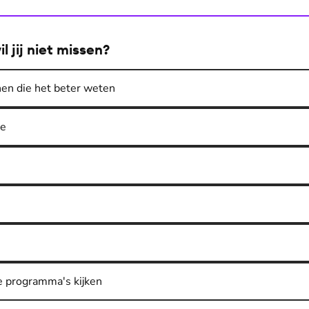
 jij niet missen?
en die het beter weten
ce
e programma's kijken