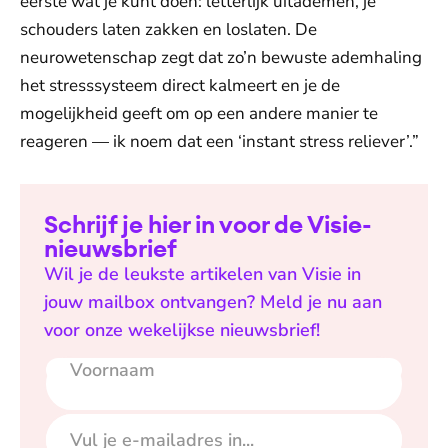
eerste wat je kunt doen: letterlijk uitademen, je
schouders laten zakken en loslaten. De
neurowetenschap zegt dat zo’n bewuste ademhaling
het stresssysteem direct kalmeert en je de
mogelijkheid geeft om op een andere manier te
reageren — ik noem dat een ‘instant stress reliever’.”
Schrijf je hier in voor de Visie-
nieuwsbrief
Wil je de leukste artikelen van Visie in
jouw mailbox ontvangen? Meld je nu aan
voor onze wekelijkse nieuwsbrief!
Voornaam
E-mailadres