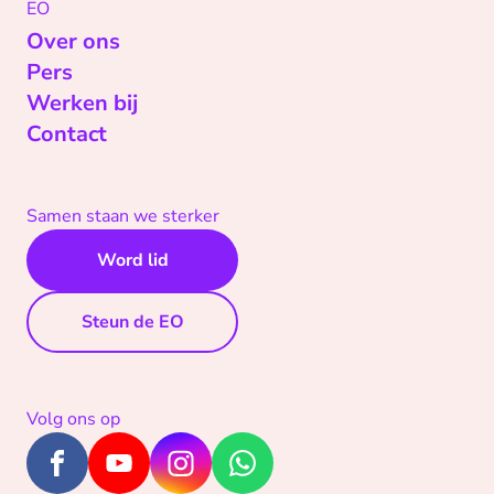
EO
Over ons
Pers
Werken bij
Contact
Samen staan we sterker
Word lid
Steun de EO
Volg ons op