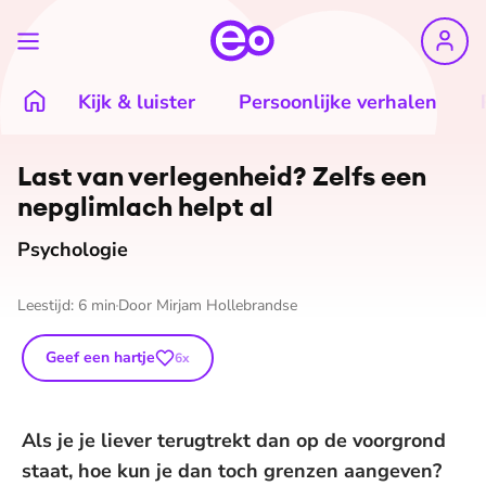
Kijk & luister
Persoonlijke verhalen
©
iStock
Last van verlegenheid? Zelfs een
nepglimlach helpt al
Psychologie
Leestijd:
6
min
Door
Mirjam Hollebrandse
Geef een hartje
6
x
Als je je liever terugtrekt dan op de voorgrond
staat, hoe kun je dan toch grenzen aangeven?