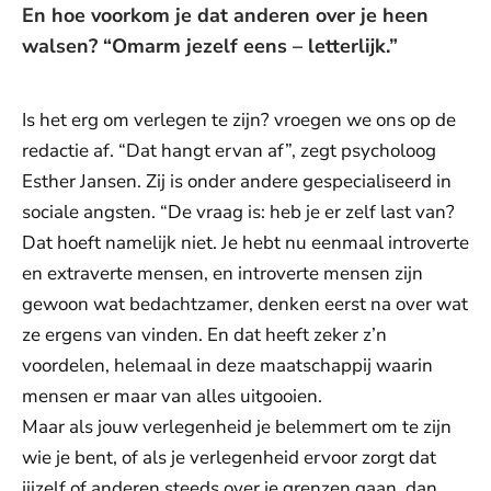
En hoe voorkom je dat anderen over je heen
walsen? “Omarm jezelf eens – letterlijk.”
Is het erg om verlegen te zijn? vroegen we ons op de
redactie af. “Dat hangt ervan af”, zegt psycholoog
Esther Jansen. Zij is onder andere gespecialiseerd in
sociale angsten. “De vraag is: heb je er zelf last van?
Dat hoeft namelijk niet. Je hebt nu eenmaal introverte
en extraverte mensen, en introverte mensen zijn
gewoon wat bedachtzamer, denken eerst na over wat
ze ergens van vinden. En dat heeft zeker z’n
voordelen, helemaal in deze maatschappij waarin
mensen er maar van alles uitgooien.
Maar als jouw verlegenheid je belemmert om te zijn
wie je bent, of als je verlegenheid ervoor zorgt dat
jijzelf of anderen steeds over je grenzen gaan, dan