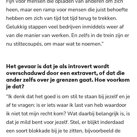
Fijn voor mensen die opladen van anderen om zich
heen, maar een ramp voor mensen die juist behoefte
hebben om zich van tijd tot tijd terug te trekken.
Gelukkig stappen veel bedrijven inmiddels weer af
van die manier van werken. En zelfs in de trein zijn er
nu stiltecoupés, om maar wat te noemen.”
Het gevaar is dat je als introvert wordt
overschaduwd door een extravert, of dat die
ander zelfs over je grenzen gaat. Hoe voorkom
je dat?
“Ik denk dat het goed is om stil te staan bij jezelf en je
af te vragen: is er iets waar ik last van heb waardoor
ik niet tot mijn recht kom? Wat daarbij belangrijk is, is
dat je mild bent voor jezelf. Stel, er blijkt inderdaad
een soort blokkade bij je te zitten, bijvoorbeeld de