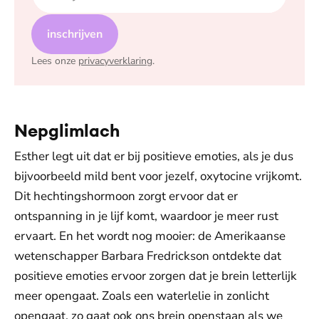
inschrijven
Lees onze
privacyverklaring
.
Nepglimlach
Esther legt uit dat er bij positieve emoties, als je dus
bijvoorbeeld mild bent voor jezelf, oxytocine vrijkomt.
Dit hechtingshormoon zorgt ervoor dat er
ontspanning in je lijf komt, waardoor je meer rust
ervaart. En het wordt nog mooier: de Amerikaanse
wetenschapper Barbara Fredrickson ontdekte dat
positieve emoties ervoor zorgen dat je brein letterlijk
meer opengaat. Zoals een waterlelie in zonlicht
opengaat, zo gaat ook ons brein openstaan als we