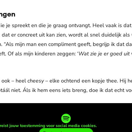
angen
die je spreekt en die je graag ontvangt. Heel vaak is dat
e dat er concreet uit kan zien, wordt al snel duidelijk a
n. “Als mijn man een compliment geeft, begrijp ik dat d
ft. Of als mijn kinderen zeggen: ‘
Wat zie je er goed uit
j ook – heel
cheesy
– elke ochtend een kopje thee. Hij h
otáál niet. Áls ik hem eens iets breng, doe ik dat echt v
reist jouw toestemming voor social media cookies.