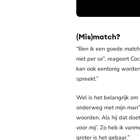
(Mis)match?
“Ben ik een goede
match
niet per se”, reageert Coc
kan ook eentonig worden. 
spreekt.”
Wel is het belangrijk om
onderweg met mijn man”, 
woorden. Als hij dat doet
voor mij’
. Zo heb ik vanm
groter is het gebaar.”