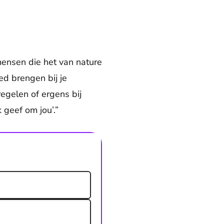
n mensen die het van nature
ed brengen bij je
egelen of ergens bij
 geef om jou’.”