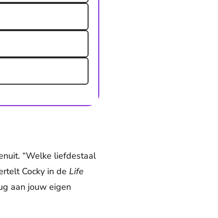
nuit. “Welke liefdestaal
ertelt Cocky in de
Life
rug aan jouw eigen