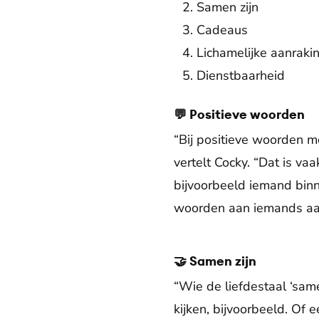
Samen zijn
Cadeaus
Lichamelijke aanraki
Dienstbaarheid
💬 Positieve woorden
“Bij positieve woorden m
vertelt Cocky. “Dat is va
bijvoorbeeld iemand binn
woorden aan iemands aa
🤝 Samen zijn
“Wie de liefdestaal ‘same
kijken, bijvoorbeeld. Of