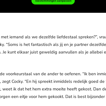
Toestemmingen aanpassen
met iemand als we dezelfde liefdestaal spreken?”, vraa
ky. “Soms is het fantastisch als jij en je partner dezelf
Je kunt elkaar juist geweldig aanvullen als je allebei 
 de voorkeurstaal van de ander te oefenen. “Ik ben inmi
zegt Cocky. “En hij spreekt inmiddels redelijk goed de 
, weet ik dat het hem extra moeite heeft gekost. Dan den
orgen een eitje voor hem gekookt. Dat is best bijzonder 