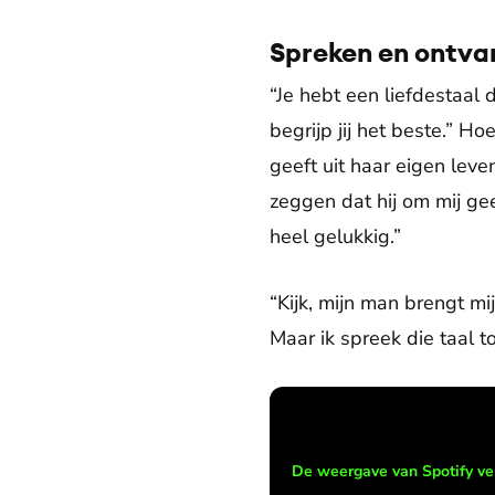
Spreken en ontv
“Je hebt een liefdestaal 
begrijp jij het beste.” Ho
geeft uit haar eigen leve
zeggen dat hij om mij gee
heel gelukkig.”
“Kijk, mijn man brengt mi
Maar ik spreek die taal t
De weergave van Spotify ve