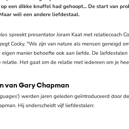
ij op een dikke knuffel had gehoopt... De start van pro
Maar wél een andere liefdestaal.
ules
spreekt presentator Joram Kaat met relatiecoach Co
, zegt Cocky. "We zijn van nature als mensen geneigd o
eigen manier behoefte ook aan liefde. De liefdestalen
 relatie. Het gaat om de relatie met iedereen om je hee
len van Gary Chapman
nguages’
) werden jaren geleden geïntroduceerd door d
pman. Hij onderscheidt vijf liefdestalen: