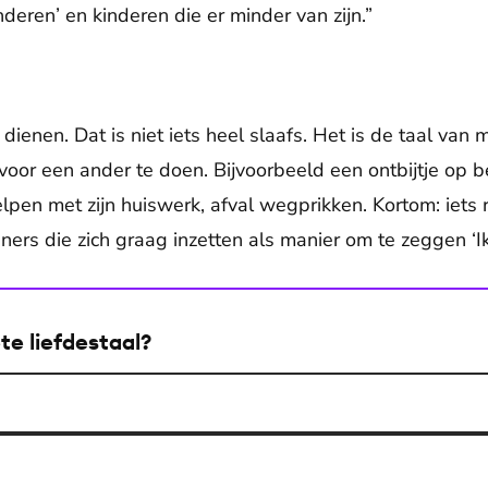
nderen’ en kinderen die er minder van zijn.”
n dienen. Dat is niet iets heel slaafs. Het is de taal va
voor een ander te doen. Bijvoorbeeld een ontbijtje op b
pen met zijn huiswerk, afval wegprikken. Kortom: iets r
ners die zich graag inzetten als manier om te zeggen ‘Ik
te liefdestaal?