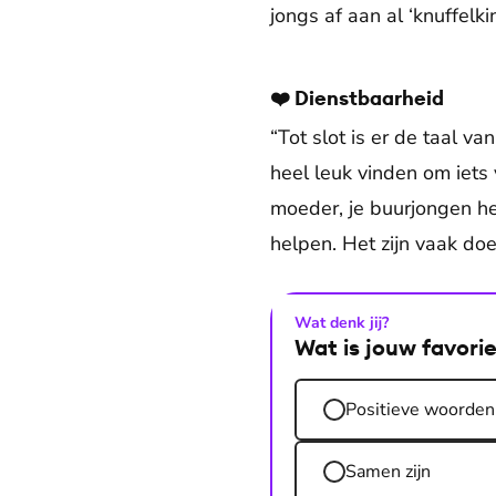
jongs af aan al ‘knuffelki
❤️ Dienstbaarheid
“Tot slot is er de taal va
heel leuk vinden om iets 
moeder, je buurjongen hel
helpen. Het zijn vaak doe
Wat denk jij?
Wat is jouw favorie
Positieve woorden
Samen zijn