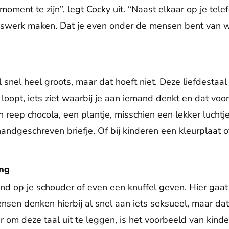
oment te zijn”, legt Cocky uit. “Naast elkaar op je tele
iswerk maken. Dat je even onder de mensen bent van wi
l snel heel groots, maar dat hoeft niet. Deze liefdestaal
 loopt, iets ziet waarbij je aan iemand denkt en dat vo
 reep chocola, een plantje, misschien een lekker luchtje
handgeschreven briefje. Of bij kinderen een kleurplaat o
ing
and op je schouder of even een knuffel geven. Hier gaa
ensen denken hierbij al snel aan iets seksueel, maar da
om deze taal uit te leggen, is het voorbeeld van kinder