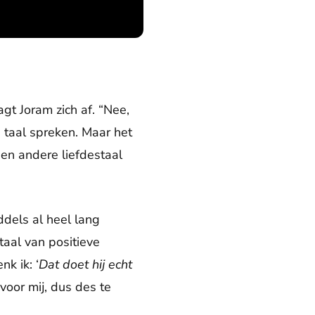
gt Joram zich af. “Nee,
de taal spreken. Maar het
een andere liefdestaal
ddels al heel lang
taal van positieve
k ik: ‘
Dat doet hij echt
voor mij, dus des te