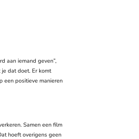
ord aan iemand geven”,
t je dat doet. Er komt
p een positieve manieren
e verkeren. Samen een film
Dat hoeft overigens geen