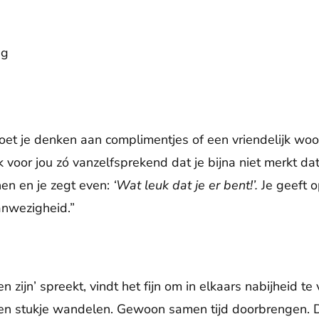
ng
oet je denken aan complimentjes of een vriendelijk wo
ak voor jou zó vanzelfsprekend dat je bijna niet merkt da
en en je zegt even:
‘Wat leuk dat je er bent!’.
Je geeft o
nwezigheid.”
n zijn’ spreekt, vindt het fijn om in elkaars nabijheid t
 een stukje wandelen. Gewoon samen tijd doorbrengen. 