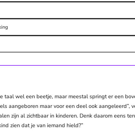
king
 taal wel een beetje, maar meestal springt er een bove
 deels aangeboren maar voor een deel ook aangeleerd”, v
alen zijn al zichtbaar in kinderen. Denk daarom eens te
s kind zien dat je van iemand hield?”