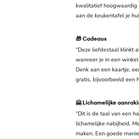
kwalitatief hoogwaardig m
aan de keukentafel je hu
🎁 Cadeaus
“Deze liefdestaal klinkt a
wanneer je in een winkel
Denk aan een kaartje, een
gratis, bijvoorbeeld een 
🤗 Lichamelijke aanrak
“Dit is de taal van een h
lichamelijke nabijheid. M
maken. Een goede manier 