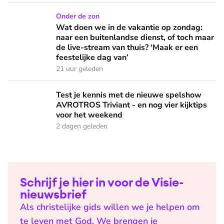
Wat doen we in de vakantie op zondag: naar een buitenlandse
Onder de zon
Wat doen we in de vakantie op zondag:
naar een buitenlandse dienst, of toch maar
de live-stream van thuis? ‘Maak er een
feestelijke dag van’
21 uur geleden
Test je kennis met de nieuwe spelshow AVROTROS Triviant -
Test je kennis met de nieuwe spelshow
AVROTROS Triviant - en nog vier kijktips
voor het weekend
2 dagen geleden
Schrijf je hier in voor de Visie-
nieuwsbrief
Als christelijke gids willen we je helpen om
te leven met God. We brengen je