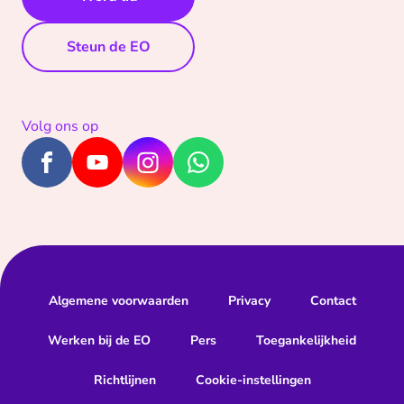
Steun de EO
Volg ons op
Algemene voorwaarden
Privacy
Contact
Werken bij de EO
Pers
Toegankelijkheid
Richtlijnen
Cookie-instellingen