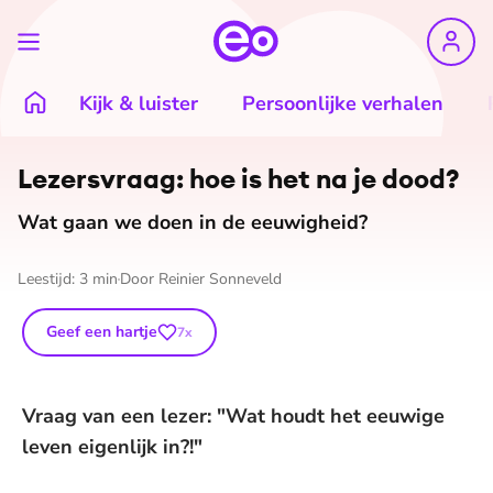
Kijk & luister
Persoonlijke verhalen
Lezersvraag: hoe is het na je dood?
Wat gaan we doen in de eeuwigheid?
Leestijd:
3
min
Door
Reinier Sonneveld
Geef een hartje
7
x
Vraag van een lezer: "Wat houdt het eeuwige
leven eigenlijk in?!"