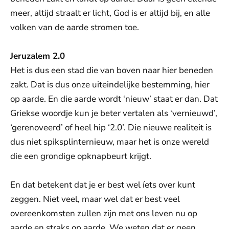
meer, altijd straalt er licht, God is er altijd bij, en alle
volken van de aarde stromen toe.
Jeruzalem 2.0
Het is dus een stad die van boven naar hier beneden
zakt. Dat is dus onze uiteindelijke bestemming, hier
op aarde. En die aarde wordt ‘nieuw’ staat er dan. Dat
Griekse woordje kun je beter vertalen als ‘vernieuwd’,
‘gerenoveerd’ of heel hip ‘2.0’. Die nieuwe realiteit is
dus niet spiksplinternieuw, maar het is onze wereld
die een grondige opknapbeurt krijgt.
En dat betekent dat je er best wel íets over kunt
zeggen. Niet veel, maar wel dat er best veel
overeenkomsten zullen zijn met ons leven nu op
aarde en straks op aarde. We weten dat er geen