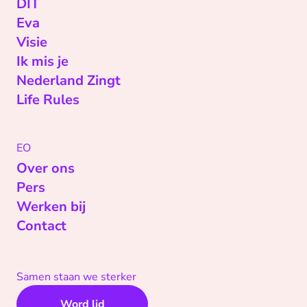
DIT
Eva
Visie
Ik mis je
Nederland Zingt
Life Rules
EO
Over ons
Pers
Werken bij
Contact
Samen staan we sterker
Word lid