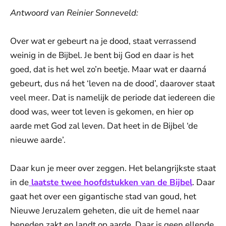
Antwoord van Reinier Sonneveld:
Over wat er gebeurt na je dood, staat verrassend
weinig in de Bijbel. Je bent bij God en daar is het
goed, dat is het wel zo’n beetje. Maar wat er daarná
gebeurt, dus ná het ‘leven na de dood’, daarover staat
veel meer. Dat is namelijk de periode dat iedereen die
dood was, weer tot leven is gekomen, en hier op
aarde met God zal leven. Dat heet in de Bijbel ‘de
nieuwe aarde’.
Daar kun je meer over zeggen. Het belangrijkste staat
in de
laatste twee hoofdstukken van de Bijbel
. Daar
gaat het over een gigantische stad van goud, het
Nieuwe Jeruzalem geheten, die uit de hemel naar
beneden zakt en landt op aarde. Daar is geen ellende