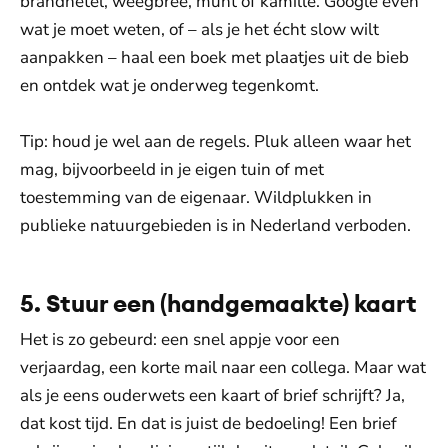
brandnetel, weegbree, munt of kamille. Google even
wat je moet weten, of – als je het écht slow wilt
aanpakken – haal een boek met plaatjes uit de bieb
en ontdek wat je onderweg tegenkomt.
Tip: houd je wel aan de regels. Pluk alleen waar het
mag, bijvoorbeeld in je eigen tuin of met
toestemming van de eigenaar. Wildplukken in
publieke natuurgebieden is in Nederland verboden.
5. Stuur een (handgemaakte) kaart
Het is zo gebeurd: een snel appje voor een
verjaardag, een korte mail naar een collega. Maar wat
als je eens ouderwets een kaart of brief schrijft? Ja,
dat kost tijd. En dat is juist de bedoeling! Een brief