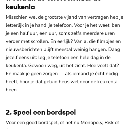
keukenla
Misschien wel de grootste vijand van vertragen heb je
letterlijk in je hand: je telefoon. Voor je het weet, ben
je een half uur, een uur, soms zelfs meerdere uren
verder met scrollen. En eerlijk? Van al die filmpjes en
nieuwsberichten blijft meestal weinig hangen. Daag
jezelf eens uit: leg je telefoon een hele dag in de
keukenla. Gewoon weg, uit het zicht. Hoe voelt dat?
En maak je geen zorgen — als iemand je écht nodig
heeft, hoor je dat geluid heus wel door de keukenla
heen.
2. Speel een bordspel
Voor een goed bordspel, of het nu Monopoly, Risk of