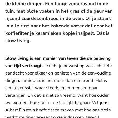
de kleine dingen. Een lange zomeravond in de
tuin, met blote voeten in het gras of de geur van
rijzend zuurdesembrood in de oven. Of je staart
in alle rust naar het kokende water dat door het
koffiefilter je keramieken kopje insijpelt. Dát is
slow living.
Slow living is een manier van leven die de beleving
van tijd vertraagt.
Je richt je bewust op wat echt telt:
aandacht voor elkaar en genieten van de eenvoudige
dingen. Inmiddels is het meer dan een trend. Het is
een levensstijl waar steeds meer mensen naar
verlangen. En dat is niet zo vreemd, want hoe ouder
we worden, hoe sneller de tijd lijkt te gaan. Volgens
Albert Einstein heeft dat te maken met hoe ons brein
werkt: routine vervaagt onze indrukken, terwijl