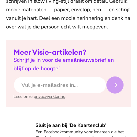
schrijven in slow living-stijl draait om detail. Gebruik
mooie materialen — papier, envelop, pen — en schrijf
vanuit je hart. Deel een mooie herinnering en denk na
over wat je die persoon echt wilt meegeven.
Meer Visie-artikelen?
Schrijf je in voor de emailnieuwsbrief en
blijf op de hoogte!
E-mailadres
Lees onze
privacyverklaring
.
Neem een kijkje
Sluit je aan bij 'De Kaartenclub'
Een Facebookcommunity voor iedereen die het