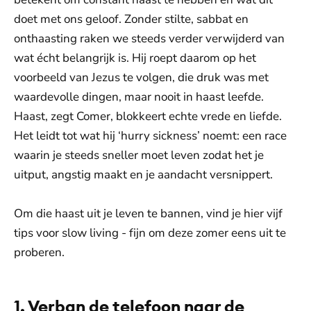
doet met ons geloof. Zonder stilte, sabbat en
onthaasting raken we steeds verder verwijderd van
wat écht belangrijk is. Hij roept daarom op het
voorbeeld van Jezus te volgen, die druk was met
waardevolle dingen, maar nooit in haast leefde.
Haast, zegt Comer, blokkeert echte vrede en liefde.
Het leidt tot wat hij ‘hurry sickness’ noemt: een race
waarin je steeds sneller moet leven zodat het je
uitput, angstig maakt en je aandacht versnippert.
Om die haast uit je leven te bannen, vind je hier vijf
tips voor slow living - fijn om deze zomer eens uit te
proberen.
1. Verban de telefoon naar de