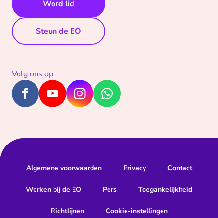
Word lid
Steun de EO
Volg ons op
Algemene voorwaarden
Privacy
Contact
Werken bij de EO
Pers
Toegankelijkheid
Richtlijnen
Cookie-instellingen