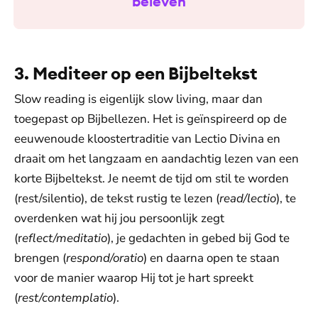
beleven
3. Mediteer op een Bijbeltekst
Slow reading is eigenlijk slow living, maar dan
toegepast op Bijbellezen. Het is geïnspireerd op de
eeuwenoude kloostertraditie van Lectio Divina en
draait om het langzaam en aandachtig lezen van een
korte Bijbeltekst. Je neemt de tijd om stil te worden
(rest/silentio), de tekst rustig te lezen (
read/lectio
), te
overdenken wat hij jou persoonlijk zegt
(r
eflect/meditatio
), je gedachten in gebed bij God te
brengen (
respond/oratio
) en daarna open te staan
voor de manier waarop Hij tot je hart spreekt
(
rest/contemplatio
).