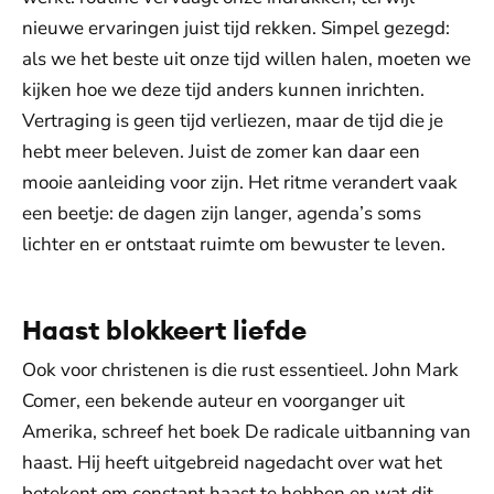
nieuwe ervaringen juist tijd rekken. Simpel gezegd:
als we het beste uit onze tijd willen halen, moeten we
kijken hoe we deze tijd anders kunnen inrichten.
Vertraging is geen tijd verliezen, maar de tijd die je
hebt meer beleven. Juist de zomer kan daar een
mooie aanleiding voor zijn. Het ritme verandert vaak
een beetje: de dagen zijn langer, agenda’s soms
lichter en er ontstaat ruimte om bewuster te leven.
Haast blokkeert liefde
Ook voor christenen is die rust essentieel. John Mark
Comer, een bekende auteur en voorganger uit
Amerika, schreef het boek De radicale uitbanning van
haast. Hij heeft uitgebreid nagedacht over wat het
betekent om constant haast te hebben en wat dit