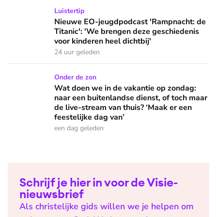
Nieuwe EO-jeugdpodcast 'Rampnacht: de Titanic': 'We brenge
Luistertip
Nieuwe EO-jeugdpodcast 'Rampnacht: de
Titanic': 'We brengen deze geschiedenis
voor kinderen heel dichtbij'
24 uur geleden
Wat doen we in de vakantie op zondag: naar een buitenlandse
Onder de zon
Wat doen we in de vakantie op zondag:
naar een buitenlandse dienst, of toch maar
de live-stream van thuis? ‘Maak er een
feestelijke dag van’
een dag geleden
Schrijf je hier in voor de Visie-
nieuwsbrief
Als christelijke gids willen we je helpen om