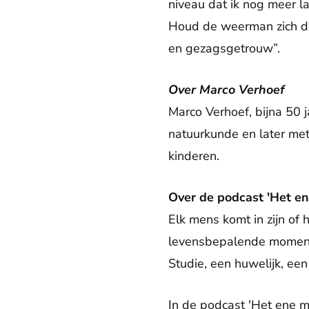
niveau dat ik nog meer la
Houd de weerman zich dan 
en gezagsgetrouw”.
Over Marco Verhoef
Marco Verhoef, bijna 50 
natuurkunde en later met
kinderen.
Over de podcast 'Het e
Elk mens komt in zijn of
levensbepalende momente
Studie, een huwelijk, ee
In de podcast 'Het ene m