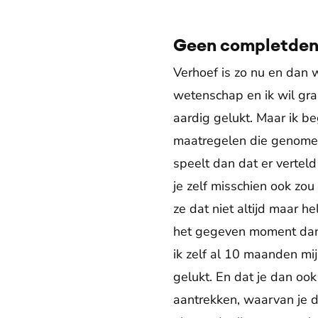
Geen completdenk
Verhoef is zo nu en dan w
wetenschap en ik wil gra
aardig gelukt. Maar ik be
maatregelen die genome
speelt dan dat er verteld
je zelf misschien ook zou
ze dat niet altijd maar 
het gegeven moment dan 
ik zelf al 10 maanden mi
gelukt. En dat je dan oo
aantrekken, waarvan je da