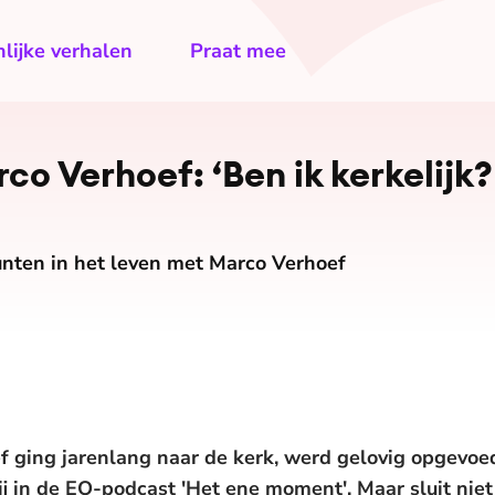
lijke verhalen
Praat mee
 Verhoef: ‘Ben ik kerkelijk?
unten in het leven met Marco Verhoef
ging jarenlang naar de kerk, werd gelovig opgevoed
hij in de EO-podcast 'Het ene moment'. Maar sluit niet 