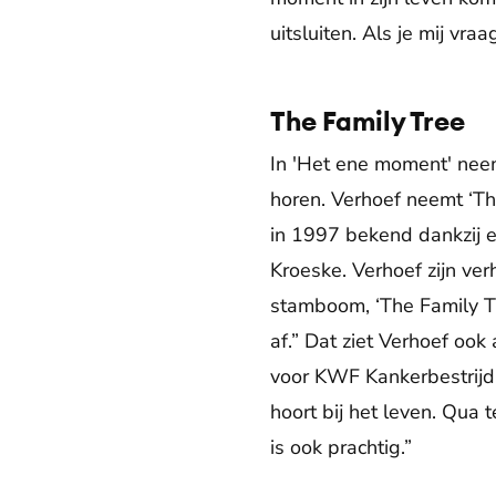
uitsluiten. Als je mij vra
The Family Tree
In 'Het ene moment' neem
horen. Verhoef neemt ‘T
in 1997 bekend dankzij 
Kroeske. Verhoef zijn ver
stamboom, ‘The Family Tree
af.” Dat ziet Verhoef ook
voor KWF Kankerbestrijdin
hoort bij het leven. Qua 
is ook prachtig.”