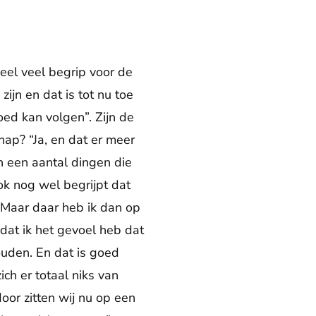
heel veel begrip voor de
jn en dat is tot nu toe
oed kan volgen”. Zijn de
p? “Ja, en dat er meer
n een aantal dingen die
ok nog wel begrijpt dat
. Maar daar heb ik dan op
at ik het gevoel heb dat
ouden. En dat is goed
ch er totaal niks van
oor zitten wij nu op een