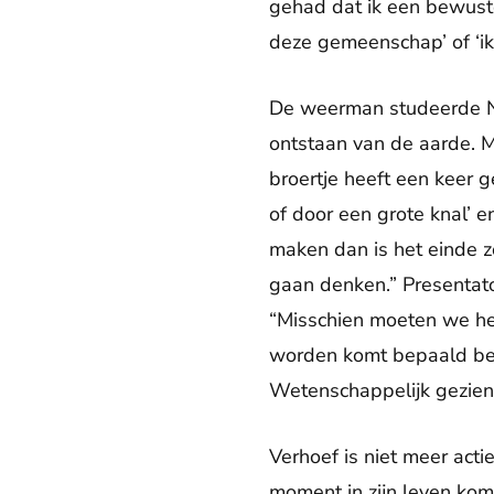
gehad dat ik een bewust
deze gemeenschap’ of ‘ik 
De weerman studeerde Na
ontstaan van de aarde. Ma
broertje heeft een keer 
of door een grote knal’ e
maken dan is het einde z
gaan denken.” Presentato
“Misschien moeten we het
worden komt bepaald bew
Wetenschappelijk gezien. 
Verhoef is niet meer actie
moment in zijn leven kom