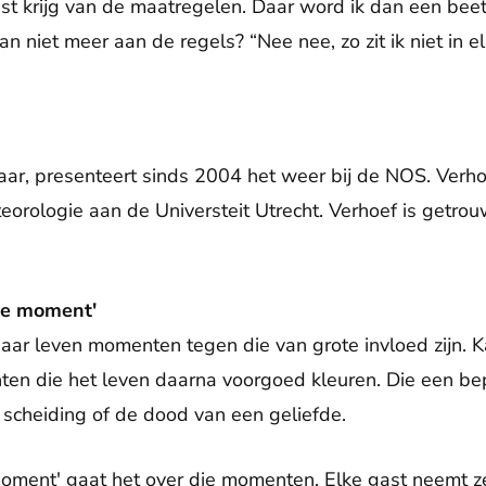
st krijg van de maatregelen. Daar word ik dan een beetje
niet meer aan de regels? “Nee nee, zo zit ik niet in elk
jaar, presenteert sinds 2004 het weer bij de NOS. Verh
eorologie aan de Universteit Utrecht. Verhoef is getro
ne moment'
 haar leven momenten tegen die van grote invloed zijn. 
n die het leven daarna voorgoed kleuren. Die een be
n scheiding of de dood van een geliefde.
oment' gaat het over die momenten. Elke gast neemt ze