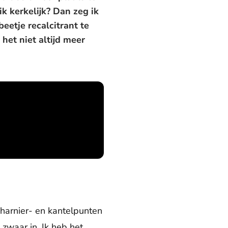
ik kerkelijk? Dan zeg ik
eetje recalcitrant te
het niet altijd meer
harnier- en kantelpunten
 zwaar in. Ik heb het