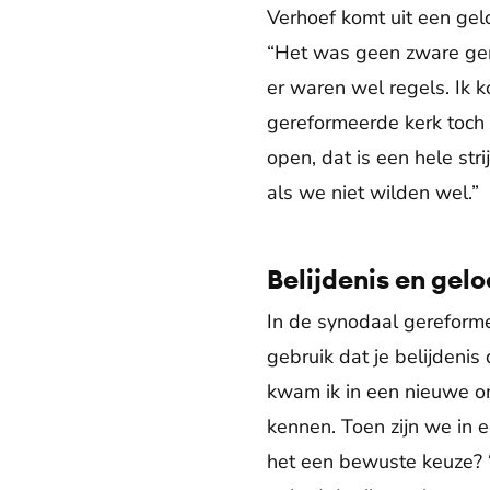
Verhoef komt uit een gel
“Het was geen zware gem
er waren wel regels. Ik 
gereformeerde kerk toch 
open, dat is een hele str
als we niet wilden wel.”
Belijdenis en gelo
In de synodaal gereforme
gebruik dat je belijdenis
kwam ik in een nieuwe o
kennen. Toen zijn we in 
het een bewuste keuze? “I