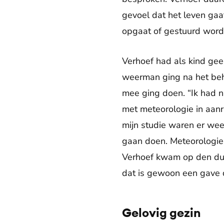
gevoel dat het leven gaat
opgaat of gestuurd wordt
Verhoef had als kind ge
weerman ging na het beh
mee ging doen. “Ik had n
met meteorologie in aan
mijn studie waren er wee
gaan doen. Meteorologie 
Verhoef kwam op den duur 
dat is gewoon een gave d
Gelovig gezin