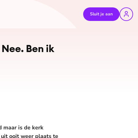
Sluit je aan
 Nee. Ben ik
 maar is de kerk
uit ooit weer plaats te