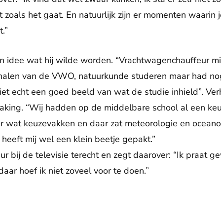
 zoals het gaat. En natuurlijk zijn er momenten waarin 
.”
en idee wat hij wilde worden. “Vrachtwagenchauffeur m
alen van de VWO, natuurkunde studeren maar had nog
iet echt een goed beeld van wat de studie inhield”. V
raking. “Wij hadden op de middelbare school al een ke
r wat keuzevakken en daar zat meteorologie en oceanogr
heeft mij wel een klein beetje gepakt.”
bij de televisie terecht en zegt daarover: “Ik praat ge
aar hoef ik niet zoveel voor te doen.”