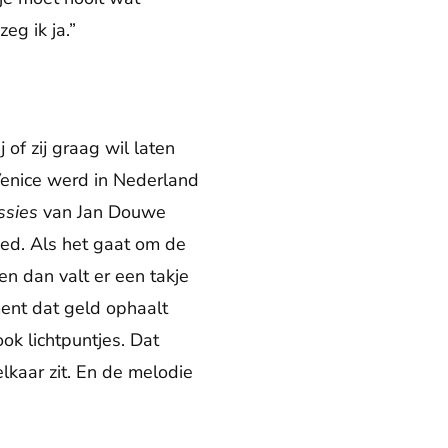
zeg ik ja.”
of zij graag wil laten
Venice werd in Nederland
ssies
van Jan Douwe
reed. Als het gaat om de
 en dan valt er een takje
ement dat geld ophaalt
ok lichtpuntjes. Dat
elkaar zit. En de melodie