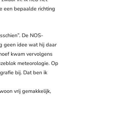
je een bepaalde richting
isschien”. De NOS-
 geen idee wat hij daar
erhoef kwam vervolgens
uzeblok meteorologie. Op
afie bij. Dat ben ik
woon vrij gemakkelijk,