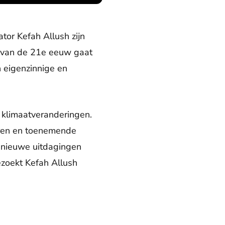
tor Kefah Allush zijn
t van de 21e eeuw gaat
 eigenzinnige en
 klimaatveranderingen.
uren en toenemende
e nieuwe uitdagingen
ezoekt Kefah Allush