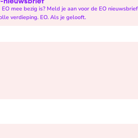
EO-nieuwsbrief
 EO mee bezig is? Meld je aan voor de EO nieuwsbrief 
e verdieping. EO. Als je gelooft.