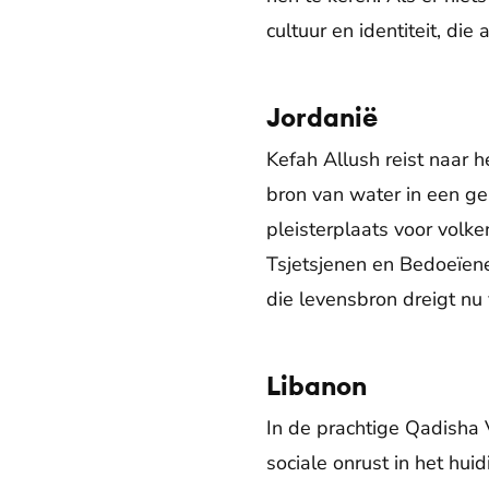
cultuur en identiteit, di
Jordanië
Kefah Allush reist naar h
bron van water in een ge
pleisterplaats voor volk
Tsjetsjenen en Bedoeïen
die levensbron dreigt nu
Libanon
In de prachtige Qadisha 
sociale onrust in het hu