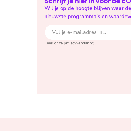
Schrijf je hier in voor de 
Wil je op de hoogte blijven waar de
nieuwste programma's en waardevoll
E-mailadres
Lees onze
privacyverklaring
.