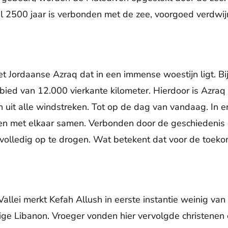
e al 2500 jaar is verbonden met de zee, voorgoed verdwij
et Jordaanse Azraq dat in een immense woestijn ligt. Bij
bied van 12.000 vierkante kilometer. Hierdoor is Azra
en uit alle windstreken. Tot op de dag van vandaag. In 
en met elkaar samen. Verbonden door de geschiedenis e
 volledig op te drogen. Wat betekent dat voor de toeko
Vallei merkt Kefah Allush in eerste instantie weinig va
idige Libanon. Vroeger vonden hier vervolgde christenen