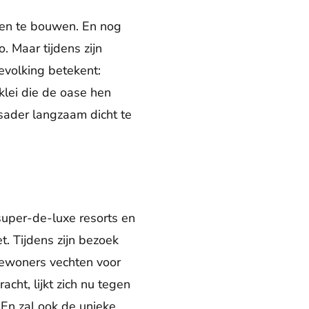
jven te bouwen. En nog
 Maar tijdens zijn
bevolking betekent:
klei die de oase hen
sader langzaam dicht te
super-de-luxe resorts en
t. Tijdens zijn bezoek
bewoners vechten voor
ht, lijkt zich nu tegen
 En zal ook de unieke