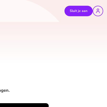
Sluit je aan
ngen.