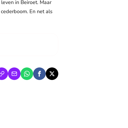
even in Beiroet. Maar
e cederboom. En net als