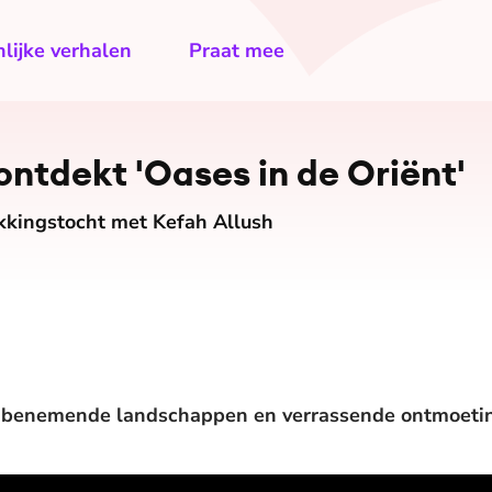
lijke verhalen
Praat mee
ontdekt 'Oases in de Oriënt'
ingstocht met Kefah Allush
mbenemende landschappen en verrassende ontmoeti