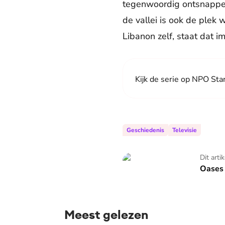
tegenwoordig ontsnappen
de vallei is ook de plek
Libanon zelf, staat dat 
Kijk de serie op NPO Sta
Geschiedenis
Televisie
Oases in de Oriënt
Dit arti
Oases 
Meest gelezen