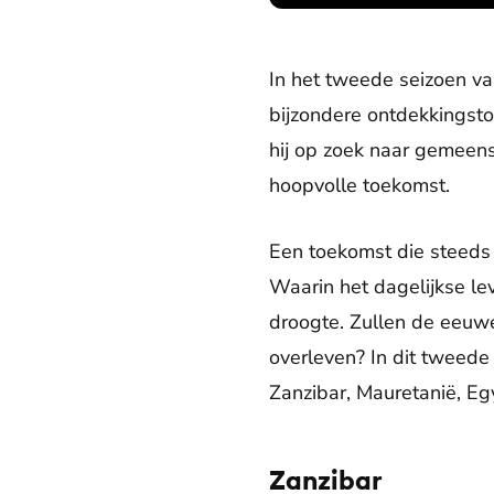
In het tweede seizoen van
bijzondere ontdekkingst
hij op zoek naar gemeens
hoopvolle toekomst.
Een toekomst die steeds
Waarin het dagelijkse le
droogte. Zullen de eeuwe
overleven? In dit tweede
Zanzibar, Mauretanië, Eg
Zanzibar