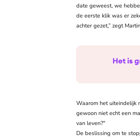
date geweest, we hebbe
de eerste klik was er ze
achter gezet,” zegt Martin
Het is 
Waarom het uiteindelijk 
gewoon niet echt een matc
van leven?"
De beslissing om te stop