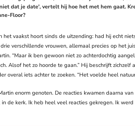
iet dat je date', vertelt hij hoe het met hem gaat. Kre
nne-Floor?
n het vaakst hoort sinds de uitzending: had hij echt niet
 drie verschillende vrouwen, allemaal precies op het ju
artin. “Maar ik ben gewoon niet zo achterdochtig aange
ch. Alsof het zo hoorde te gaan.” Hij beschrijft zichzelf
er overal iets achter te zoeken. “Het voelde heel natuurl
 Martin enorm genoten. De reacties kwamen daarna van 
in de kerk. Ik heb heel veel reacties gekregen. Ik werd