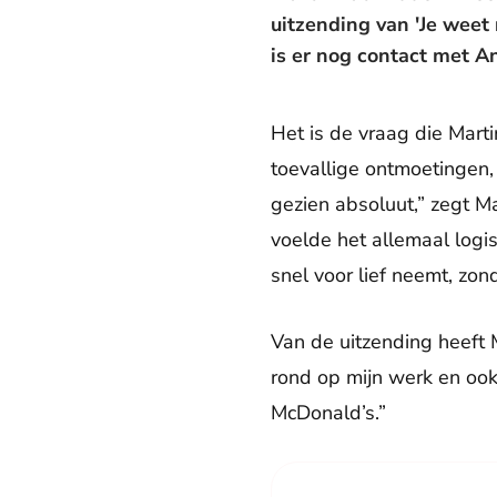
uitzending van 'Je weet n
is er nog contact met A
Het is de vraag die Marti
toevallige ontmoetingen,
gezien absoluut,” zegt M
voelde het allemaal logis
snel voor lief neemt, zond
Van de uitzending heeft
rond op mijn werk en ook 
McDonald’s.”