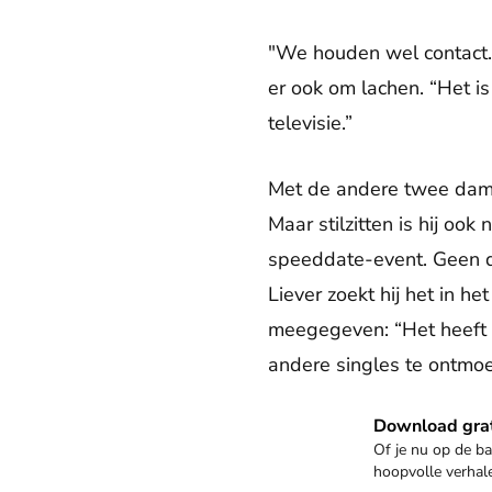
"We houden wel contact.
er ook om lachen. “Het i
televisie.”
Met de andere twee dames
Maar stilzitten is hij ook
speeddate-event. Geen dat
Liever zoekt hij het in 
meegegeven: “Het heeft 
andere singles te ontmoe
Download de app
Download grat
Of je nu op de ba
hoopvolle verhalen