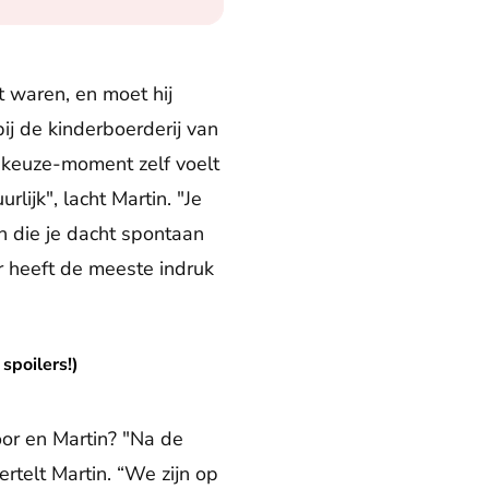
t waren, en moet hij
bij de kinderboerderij van
t keuze-moment zelf voelt
lijk", lacht Martin. "Je
en die je dacht spontaan
r heeft de meeste indruk
spoilers!)
oor en Martin? "Na de
rtelt Martin. “We zijn op