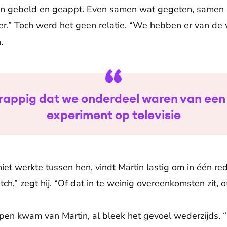
n gebeld en geappt. Even samen wat gegeten, samen 
ker.” Toch werd het geen relatie. “We hebben er van d
.
grappig dat we onderdeel waren van een 
experiment op televisie
niet werkte tussen hen, vindt Martin lastig om in één r
h,” zegt hij. “Of dat in te weinig overeenkomsten zit, 
pen kwam van Martin, al bleek het gevoel wederzijds. “