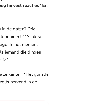
eg hij veel reacties? En:
s in de gaten? Drie
iste moment? “Achteraf
legd. In het moment
 als iemand die dingen
ijk.”
alle kanten. “Het gonsde
 zelfs herkend in de