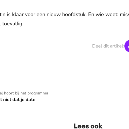
artin is klaar voor een nieuw hoofdstuk. En wie weet: m
toevallig.
Deel dit artikel:
kel hoort bij het programma
t niet dat je date
Lees ook