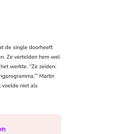
at de single doorheeft
ven. Ze vertelden hem wel
het werkte. “Ze zeiden:
ingprogramma.’” Martin
voelde niet als
en