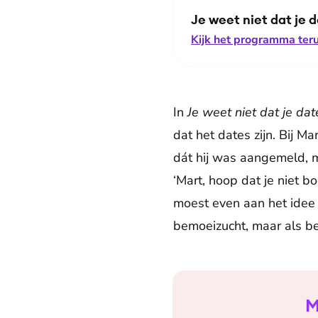
Je weet niet dat je 
Kijk het programma teru
In
Je weet niet dat je dat
dat het dates zijn. Bij 
dát hij was aangemeld, m
‘Mart, hoop dat je niet
moest even aan het idee
bemoeizucht, maar als be
M