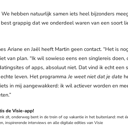
 We hebben natuurlijk samen iets heel bijzonders mee
s best grappig dat we onderdeel waren van een soort l
 Ariane en Jaël heeft Martin geen contact. “Het is nog
 niet van plan. “Ik wil sowieso eens een singlereis doen,
ingsites of apps, absoluut niet. Dat vind ik echt een s
het echte leven. Het programma
Je weet niet dat je date
he
iets in mij aangewakkerd: ik wil actiever worden en 
ten.”
is de Visie-app!
nk zit, onderweg bent in de trein of op vakantie in het buitenland: met éé
, inspirerende interviews en alle digitale edities van Visie