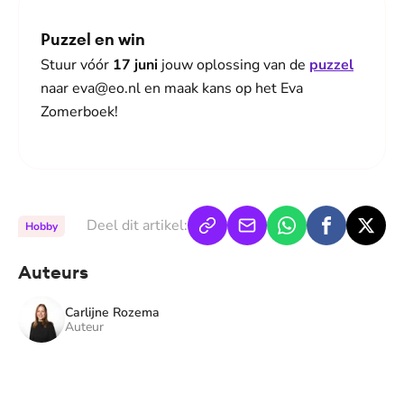
Puzzel en win
Stuur vóór
17
juni
jouw oplossing van de
puzzel
naar eva@eo.nl en maak kans op het Eva
Zomerboek!
Deel dit artikel:
Hobby
Auteurs
Carlijne Rozema
Auteur