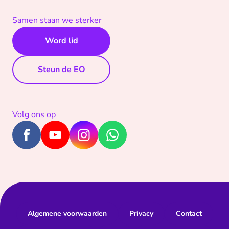
Samen staan we sterker
Word lid
Steun de EO
Volg ons op
Algemene voorwaarden
Privacy
Contact