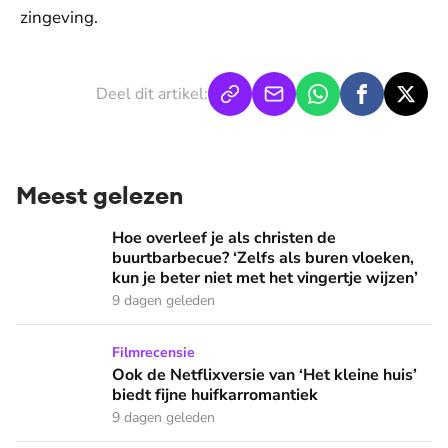
zingeving.
Deel dit artikel:
Meest gelezen
Hoe overleef je als christen de buurtbarbecue? ‘Zelfs als bur
Hoe overleef je als christen de
buurtbarbecue? ‘Zelfs als buren vloeken,
kun je beter niet met het vingertje wijzen’
9 dagen geleden
Ook de Netflixversie van ‘Het kleine huis’ biedt fijne huifka
Filmrecensie
Ook de Netflixversie van ‘Het kleine huis’
biedt fijne huifkarromantiek
9 dagen geleden