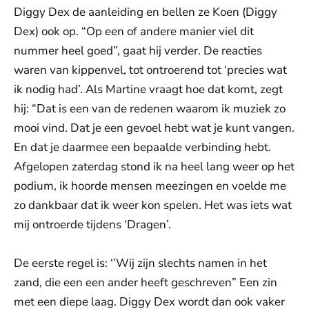
Diggy Dex de aanleiding en bellen ze Koen (Diggy
Dex) ook op. “Op een of andere manier viel dit
nummer heel goed”, gaat hij verder. De reacties
waren van kippenvel, tot ontroerend tot ‘precies wat
ik nodig had’. Als Martine vraagt hoe dat komt, zegt
hij: “Dat is een van de redenen waarom ik muziek zo
mooi vind. Dat je een gevoel hebt wat je kunt vangen.
En dat je daarmee een bepaalde verbinding hebt.
Afgelopen zaterdag stond ik na heel lang weer op het
podium, ik hoorde mensen meezingen en voelde me
zo dankbaar dat ik weer kon spelen. Het was iets wat
mij ontroerde tijdens ‘Dragen’.
De eerste regel is: ‘’Wij zijn slechts namen in het
zand, die een een ander heeft geschreven” Een zin
met een diepe laag. Diggy Dex wordt dan ook vaker