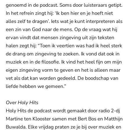
genoemd in de podcast. Soms door luisteraars getipt.
In het refrein zingt hij: ‘Ik ben hier en je hoeft niet
alles zelf te dragen’. Iets wat je kunt interpreteren als
een zin van God naar de mens. Op de vraag wat hij
ervan vindt dat mensen zingeving uit zijn teksten
halen zegt hij: “Toen ik veertien was had ik heel sterk
de drang om zingeving te zoeken. Ik vond dat ook in
muziek en in de filosofie. Ik vind het heel fijn om mijn
eigen zingeving vorm te geven en het is alleen maar
vet als dat kan worden gedeeld. De boodschap van
liefde hebben we gemeen.”
Over Holy Hits
Holy Hits de podcast wordt gemaakt door radio 2-dj
Martine ten Klooster samen met Bert Bos en Matthijn
Buwalda. Elke vrijdag praten ze je bij over muziek en