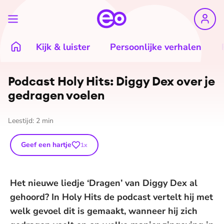
Kijk & luister
Persoonlijke verhalen
Podcast Holy Hits: Diggy Dex over je
gedragen voelen
Leestijd:
2
min
Geef een hartje
1
x
Het nieuwe liedje ‘Dragen’ van Diggy Dex al
gehoord? In Holy Hits de podcast vertelt hij met
welk gevoel dit is gemaakt, wanneer hij zich