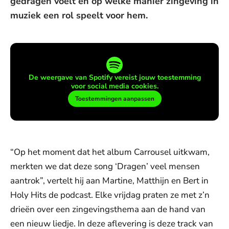
gedragen voelt en op welke manier zingeving in
muziek een rol speelt voor hem.
De weergave van Spotify vereist jouw toestemming
voor social media cookies.
Toestemmingen aanpassen
“Op het moment dat het album Carrousel uitkwam,
merkten we dat deze song ‘Dragen’ veel mensen
aantrok”, vertelt hij aan Martine, Matthijn en Bert in
Holy Hits de podcast. Elke vrijdag praten ze met z’n
drieën over een zingevingsthema aan de hand van
een nieuw liedje. In deze aflevering is deze track van