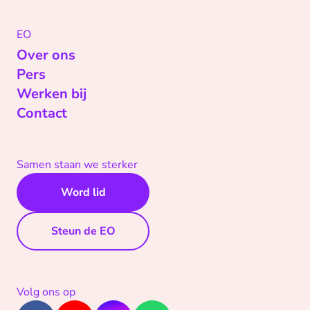
EO
Over ons
Pers
Werken bij
Contact
Samen staan we sterker
Word lid
Steun de EO
Volg ons op