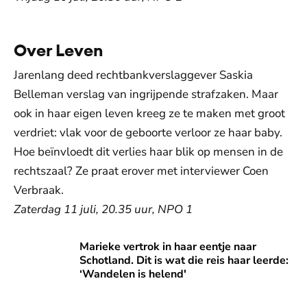
Over Leven
Jarenlang deed rechtbankverslaggever Saskia
Belleman verslag van ingrijpende strafzaken. Maar
ook in haar eigen leven kreeg ze te maken met groot
verdriet: vlak voor de geboorte verloor ze haar baby.
Hoe beïnvloedt dit verlies haar blik op mensen in de
rechtszaal? Ze praat erover met interviewer Coen
Verbraak.
Zaterdag 11 juli, 20.35 uur, NPO 1
Marieke vertrok in haar eentje naar Schotland. Dit is wat di
Marieke vertrok in haar eentje naar
Schotland. Dit is wat die reis haar leerde:
‘Wandelen is helend'