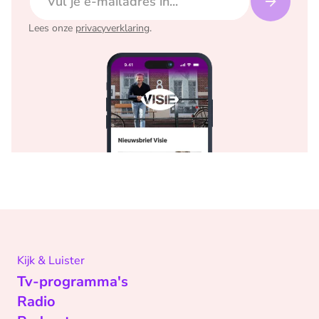
Lees onze
privacyverklaring
.
Kijk & Luister
Tv-programma's
Radio