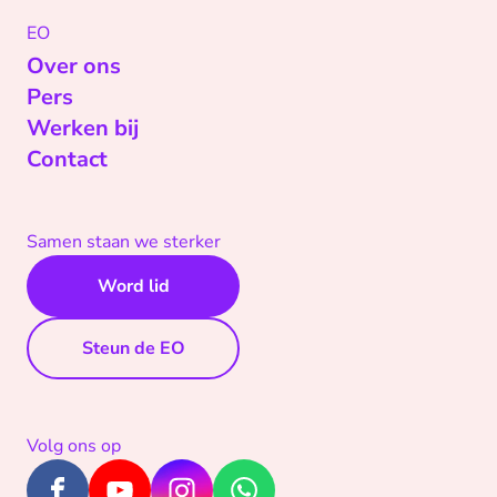
EO
Over ons
Pers
Werken bij
Contact
Samen staan we sterker
Word lid
Steun de EO
Volg ons op