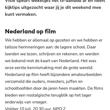
Visie speurt wekelijks het tv-aanbod af en heeft
kijktips uitgezocht waar jij je dit weekend mee
kunt vermaken.
Nederland op film
We hebben er allemaal op gezeten en we hebben er
talloze herinneringen aan: de lagere school. Daar
leerden we lezen, schrijven en rekenen, en werden
we bekend met de kaart van Nederland. Het was
onze eerste kennismaking met de grote wereld.
Nederland op film heeft bijzondere amateurbeelden
verzameld die ouders, meesters, juffen en
schoolhoofden door de jaren heen maakten. De films
bieden een nostalgische terugblik op het lager
onderwijs van vroeger.
Vrijdag 10 juli, 20.30 uur, NPO 2