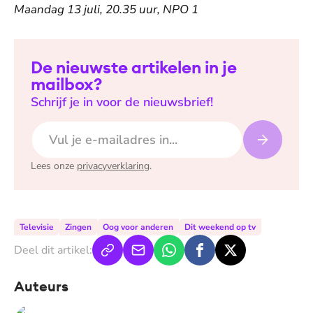
Maandag 13 juli, 20.35 uur, NPO 1
De nieuwste artikelen in je
mailbox?
Schrijf je in voor de nieuwsbrief!
E-mailadres
Lees onze
privacyverklaring
.
Televisie
Zingen
Oog voor anderen
Dit weekend op tv
Deel dit artikel:
Auteurs