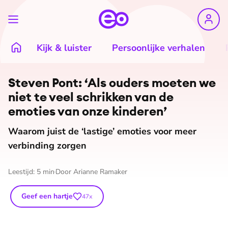
Kijk & luister
Persoonlijke verhalen
©
Unsplash
Steven Pont: ‘Als ouders moeten we
niet te veel schrikken van de
emoties van onze kinderen’
Waarom juist de ‘lastige’ emoties voor meer
verbinding zorgen
Leestijd:
5
min
Door
Arianne Ramaker
Geef een hartje
47
x