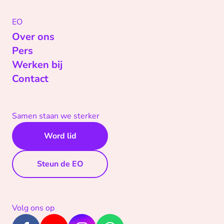
EO
Over ons
Pers
Werken bij
Contact
Samen staan we sterker
Word lid
Steun de EO
Volg ons op