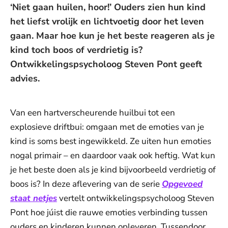
‘Niet gaan huilen, hoor!’ Ouders zien hun kind
het liefst vrolijk en lichtvoetig door het leven
gaan. Maar hoe kun je het beste reageren als je
kind toch boos of verdrietig is?
Ontwikkelingspsycholoog Steven Pont geeft
advies.
Van een hartverscheurende huilbui tot een
explosieve driftbui: omgaan met de emoties van je
kind is soms best ingewikkeld. Ze uiten hun emoties
nogal primair – en daardoor vaak ook heftig. Wat kun
je het beste doen als je kind bijvoorbeeld verdrietig of
boos is? In deze aflevering van de serie
Opgevoed
staat netjes
vertelt ontwikkelingspsycholoog Steven
Pont hoe júist die rauwe emoties verbinding tussen
ouders en kinderen kunnen opleveren. Tussendoor