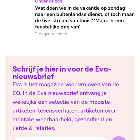
Wat doen we in de vakantie op zondag: naar een buitenlandse
Onder de zon
Wat doen we in de vakantie op zondag:
naar een buitenlandse dienst, of toch maar
de live-stream van thuis? ‘Maak er een
feestelijke dag van’
2 dagen geleden
Schrijf je hier in voor de Eva-
nieuwsbrief
Eva is het magazine voor vrouwen van de
EO. In de Eva nieuwsbrief ontvang je
wekelijks een selectie van de mooiste
artikelen: levensverhalen, artikelen over
mentale weerbaarheid, gezondheid en
liefde & relaties.
E-mailadres