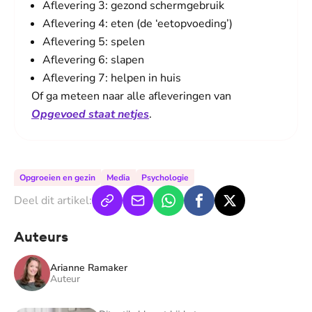
Aflevering 3:
gezond schermgebruik
Aflevering 4:
eten (de ‘eetopvoeding’)
Aflevering 5:
spelen
Aflevering 6:
slapen
Aflevering 7:
helpen in huis
Of ga meteen naar alle afleveringen van
Opgevoed staat netjes
.
Opgroeien en gezin
Media
Psychologie
Deel dit artikel:
Auteurs
Arianne Ramaker
Auteur