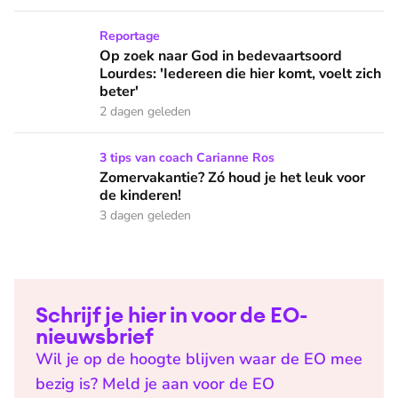
Op zoek naar God in bedevaartsoord Lourdes: 'Iedereen die h
Reportage
Op zoek naar God in bedevaartsoord
Lourdes: 'Iedereen die hier komt, voelt zich
beter'
2 dagen geleden
Zomervakantie? Zó houd je het leuk voor de kinderen!
3 tips van coach Carianne Ros
Zomervakantie? Zó houd je het leuk voor
de kinderen!
3 dagen geleden
Schrijf je hier in voor de EO-
nieuwsbrief
Wil je op de hoogte blijven waar de EO mee
bezig is? Meld je aan voor de EO