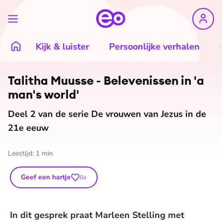
Kijk & luister
Persoonlijke verhalen
Talitha Muusse - Belevenissen in 'a
man's world'
Deel 2 van de serie De vrouwen van Jezus in de
21e eeuw
Leestijd:
1
min
Geef een hartje
0
x
In dit gesprek praat Marleen Stelling met