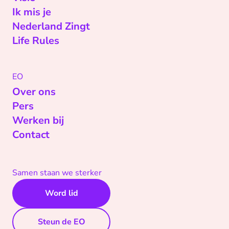
Ik mis je
Nederland Zingt
Life Rules
EO
Over ons
Pers
Werken bij
Contact
Samen staan we sterker
Word lid
Steun de EO