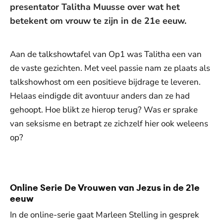
presentator Talitha Muusse over wat het
betekent om vrouw te zijn in de 21e eeuw.
Aan de talkshowtafel van Op1 was Talitha een van
de vaste gezichten. Met veel passie nam ze plaats als
talkshowhost om een positieve bijdrage te leveren.
Helaas eindigde dit avontuur anders dan ze had
gehoopt. Hoe blikt ze hierop terug? Was er sprake
van seksisme en betrapt ze zichzelf hier ook weleens
op?
De weergave van deze video vereist jouw
toestemming voor social media cookies.
Toestemmingen aanpassen
Online Serie De Vrouwen van Jezus in de 21e
eeuw
In de online-serie gaat Marleen Stelling in gesprek