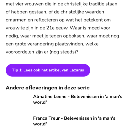
met vier vrouwen die in de christelijke traditie staan
of hebben gestaan, of de christelijke waarden
omarmen en reflecteren op wat het betekent om
vrouw te zijn in de 21e eeuw. Waar is moed voor
nodig, waar moet je tegen opboksen, waar moet nog
een grote verandering plaatsvinden, welke
vooroordelen zijn er (nog steeds)?
Tip 1: Lees ook het artikel van Lazarus
Andere afleveringen in deze serie
Almatine Leene - Belevenissen in 'a man's world'
Almatine Leene - Belevenissen in 'a man's
world'
Franca Treur - Belevenissen in 'a man's world'
Franca Treur - Belevenissen in 'a man's
world'