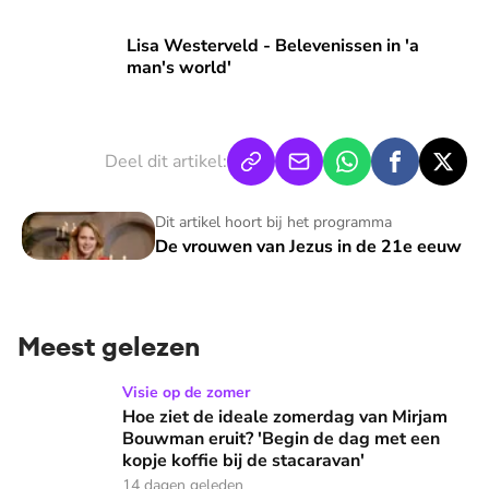
Lisa Westerveld - Belevenissen in 'a man's world'
Lisa Westerveld - Belevenissen in 'a
man's world'
Deel dit artikel:
De vrouwen van Jezus in de 21e eeuw
Dit artikel hoort bij het programma
De vrouwen van Jezus in de 21e eeuw
Meest gelezen
Hoe ziet de ideale zomerdag van Mirjam Bouwman eruit? 'Beg
Visie op de zomer
Hoe ziet de ideale zomerdag van Mirjam
Bouwman eruit? 'Begin de dag met een
kopje koffie bij de stacaravan'
14 dagen geleden