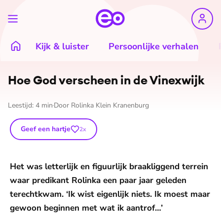
Kijk & luister
Persoonlijke verhalen
Hoe God verscheen in de Vinexwijk
Leestijd:
4
min
Door
Rolinka Klein Kranenburg
Geef een hartje
2
x
Het was letterlijk en figuurlijk braakliggend terrein
waar predikant Rolinka een paar jaar geleden
terechtkwam. ‘Ik wist eigenlijk niets. Ik moest maar
gewoon beginnen met wat ik aantrof…’