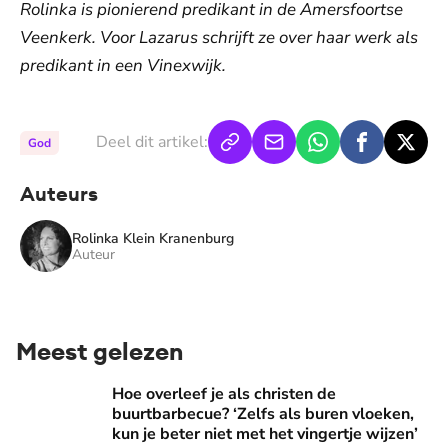
Rolinka is pionierend predikant in de Amersfoortse
Veenkerk. Voor Lazarus schrijft ze over haar werk als
predikant in een Vinexwijk.
Deel dit artikel:
God
Auteurs
Rolinka Klein Kranenburg
Auteur
Meest gelezen
Hoe overleef je als christen de buurtbarbecue? ‘Zelfs als bur
Hoe overleef je als christen de
buurtbarbecue? ‘Zelfs als buren vloeken,
kun je beter niet met het vingertje wijzen’