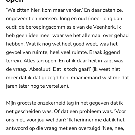
‘We zitten hier, kom maar verder.’ En daar zaten ze,
ongeveer tien mensen. Jong en oud (meer jong dan
oud): de beroepingscommissie van de Veenkerk. Ik
heb geen idee meer waar we het allemaal over gehad
hebben. Wat ik nog wel heel goed weet, was het
gevoel van ruimte, heel veel ruimte. Braakliggend
terrein. Alles lag open. En of ik daar heil in zag, was
de vraag.
‘Absoluut! Dat is toch gaaf!’ (Ik weet niet
meer dat ik dat gezegd heb, maar iemand wist me dat
jaren later nog te vertellen).
Míjn grootste onzekerheid lag in het gegeven dat ik
net gescheiden was. Of dat een probleem was.
‘Voor
ons niet, voor jou wel dan?’ Ik herinner me dat ik het
antwoord op die vraag met een overtuigd ‘Nee, nee,