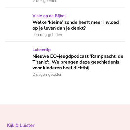
2 uur geleden
Welke ‘kleine’ zonde heeft meer invloed op je leven dan je 
Visie op de Bijbel
Welke ‘kleine’ zonde heeft meer invloed
op je leven dan je denkt?
een dag geleden
Nieuwe EO-jeugdpodcast 'Rampnacht: de Titanic': 'We brenge
Luistertip
Nieuwe EO-jeugdpodcast 'Rampnacht: de
Titanic': 'We brengen deze geschiedenis
voor kinderen heel dichtbij'
2 dagen geleden
Kijk & Luister