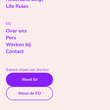
Life Rules
EO
Over ons
Pers
Werken bij
Contact
Samen staan we sterker
Word lid
Steun de EO