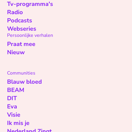
Tv-programma's
Radio
Podcasts
Webseries
Persoonlijke verhalen
Praat mee
Nieuw
Communities
Blauw bloed
BEAM
DIT
Eva
Visie
Ik mis je
Nederland Zingt