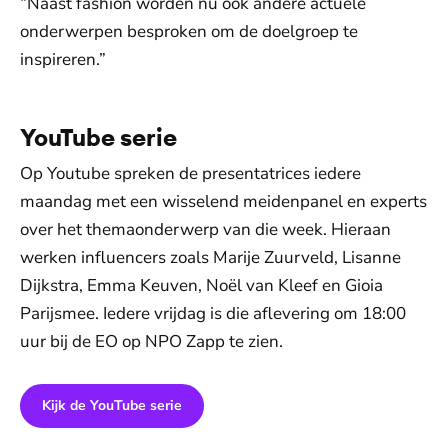
“Naast fashion worden nu ook andere actuele
onderwerpen besproken om de doelgroep te
inspireren.”
YouTube serie
Op Youtube spreken de presentatrices iedere
maandag met een wisselend meidenpanel en experts
over het themaonderwerp van die week. Hieraan
werken influencers zoals Marije Zuurveld, Lisanne
Dijkstra, Emma Keuven, Noël van Kleef en Gioia
Parijsmee. Iedere vrijdag is die aflevering om 18:00
uur bij de EO op NPO Zapp te zien.
Kijk de YouTube serie