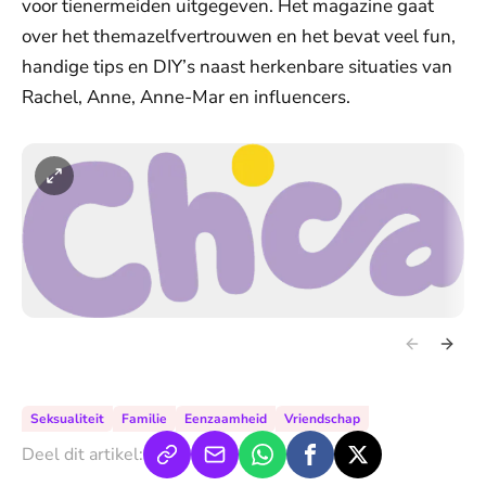
voor tienermeiden uitgegeven. Het magazine gaat
over het themazelfvertrouwen en het bevat veel fun,
handige tips en DIY’s naast herkenbare situaties van
Rachel, Anne, Anne-Mar en influencers.
Seksualiteit
Familie
Eenzaamheid
Vriendschap
Deel dit artikel: