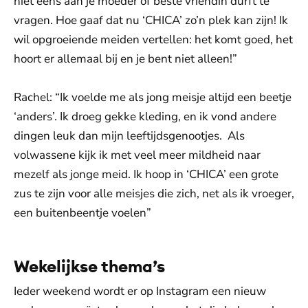
niet eens aan je moeder of beste vriendin durft te
vragen. Hoe gaaf dat nu ‘CHICA’ zo’n plek kan zijn! Ik
wil opgroeiende meiden vertellen: het komt goed, het
hoort er allemaal bij en je bent niet alleen!”
Rachel: “Ik voelde me als jong meisje altijd een beetje
‘anders’. Ik droeg gekke kleding, en ik vond andere
dingen leuk dan mijn leeftijdsgenootjes. Als
volwassene kijk ik met veel meer mildheid naar
mezelf als jonge meid. Ik hoop in ‘CHICA’ een grote
zus te zijn voor alle meisjes die zich, net als ik vroeger,
een buitenbeentje voelen”
Wekelijkse thema’s
Ieder weekend wordt er op Instagram een nieuw