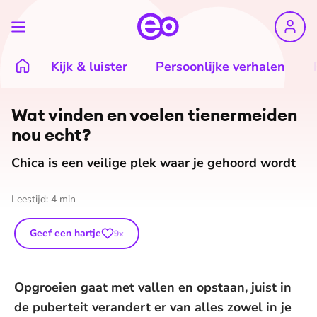
Kijk & luister
Persoonlijke verhalen
Wat vinden en voelen tienermeiden
nou echt?
Chica is een veilige plek waar je gehoord wordt
Leestijd:
4
min
Geef een hartje
9
x
Opgroeien gaat met vallen en opstaan, juist in
de puberteit verandert er van alles zowel in je