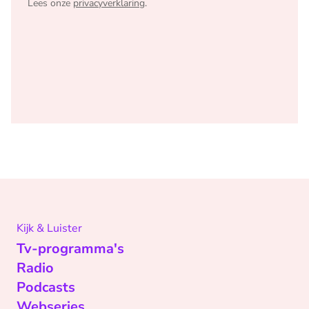
Lees onze
privacyverklaring
.
Kijk & Luister
Tv-programma's
Radio
Podcasts
Webseries