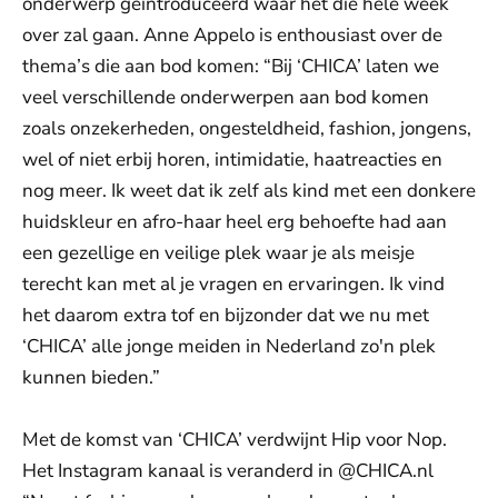
onderwerp geïntroduceerd waar het die hele week
over zal gaan. Anne Appelo is enthousiast over de
thema’s die aan bod komen: “Bij ‘CHICA’ laten we
veel verschillende onderwerpen aan bod komen
zoals onzekerheden, ongesteldheid, fashion, jongens,
wel of niet erbij horen, intimidatie, haatreacties en
nog meer. Ik weet dat ik zelf als kind met een donkere
huidskleur en afro-haar heel erg behoefte had aan
een gezellige en veilige plek waar je als meisje
terecht kan met al je vragen en ervaringen. Ik vind
het daarom extra tof en bijzonder dat we nu met
‘CHICA’ alle jonge meiden in Nederland zo'n plek
kunnen bieden.”
Met de komst van ‘CHICA’ verdwijnt Hip voor Nop.
Het Instagram kanaal is veranderd in @CHICA.nl