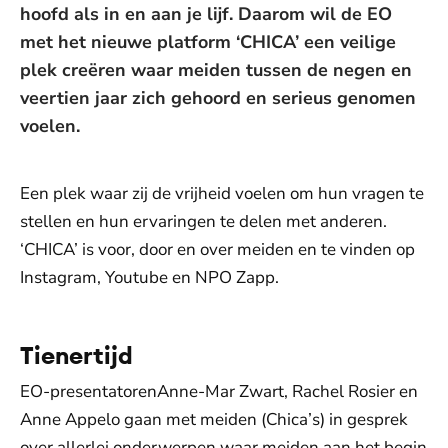
hoofd als in en aan je lijf. Daarom wil de EO
met het nieuwe platform ‘CHICA’ een veilige
plek creëren waar meiden tussen de negen en
veertien jaar zich gehoord en serieus genomen
voelen.
Een plek waar zij de vrijheid voelen om hun vragen te
stellen en hun ervaringen te delen met anderen.
‘CHICA’ is voor, door en over meiden en te vinden op
Instagram, Youtube en NPO Zapp.
Tienertijd
EO-presentatorenAnne-Mar Zwart, Rachel Rosier en
Anne Appelo gaan met meiden (Chica’s) in gesprek
over allerlei onderwerpen waar meiden aan het begin