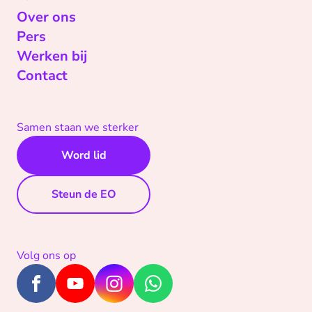
Over ons
Pers
Werken bij
Contact
Samen staan we sterker
Word lid
Steun de EO
Volg ons op