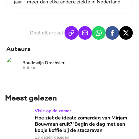
jaar – meer dan elke andere ziekte in Nederland.
Deel dit artikel:
Auteurs
Boudewijn Drechsler
Auteur
Meest gelezen
Hoe ziet de ideale zomerdag van Mirjam Bouwman eruit? 'Beg
Visie op de zomer
Hoe ziet de ideale zomerdag van Mirjam
Bouwman eruit? 'Begin de dag met een
kopje koffie bij de stacaravan'
13 dagen geleden