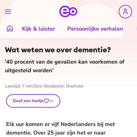
Kijk & luister
Persoonlijke verhalen
©
iSTOCK
Wat weten we over dementie?
'40 procent van de gevallen kan voorkomen of
uitgesteld worden'
Leestijd:
7
min
Door
Boudewijn Drechsler
Geef een hartje
3
x
Elk uur komen er vijf Nederlanders bij met
dementie. Over 25 jaar zijn het er naar