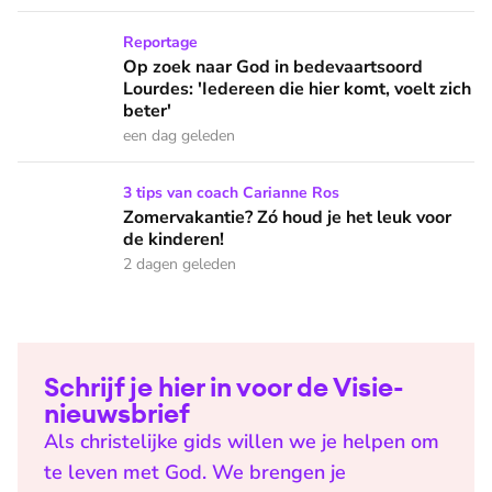
Op zoek naar God in bedevaartsoord Lourdes: 'Iedereen die h
Reportage
Op zoek naar God in bedevaartsoord
Lourdes: 'Iedereen die hier komt, voelt zich
beter'
een dag geleden
Zomervakantie? Zó houd je het leuk voor de kinderen!
3 tips van coach Carianne Ros
Zomervakantie? Zó houd je het leuk voor
de kinderen!
2 dagen geleden
Schrijf je hier in voor de Visie-
nieuwsbrief
Als christelijke gids willen we je helpen om
te leven met God. We brengen je