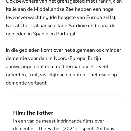
Ook bewoners van het grensgebied met Frankrijk en
Italië aan de Middellandse Zee hebben een hoge
levensverwachting (de hoogste van Europa zelfs).
Net als het Italiaanse eiland Sardinië en bepaalde
gebieden in Spanje en Portugal.
In die gebieden komt over het algemeen ook minder
dementie voor dan in Noord-Europa. Er zijn
aanwijzingen dat een mediterraan dieet – veel
groenten, fruit, vis, olijfolie en noten – het risico op
dementie verlaagt.
Film: The Father
In een van de meest indringen­de films over
dementie – The Father (2021) – speelt Anthony