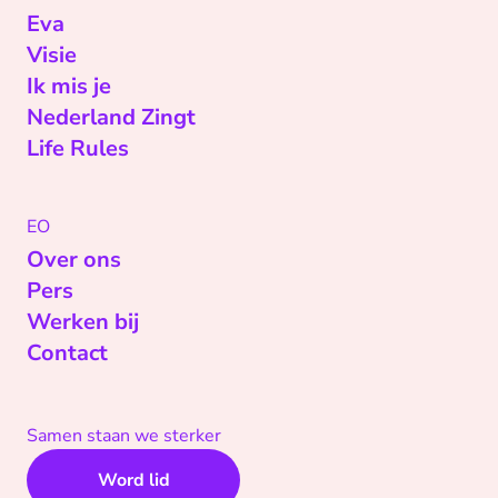
Eva
Visie
Ik mis je
Nederland Zingt
Life Rules
EO
Over ons
Pers
Werken bij
Contact
Samen staan we sterker
Word lid