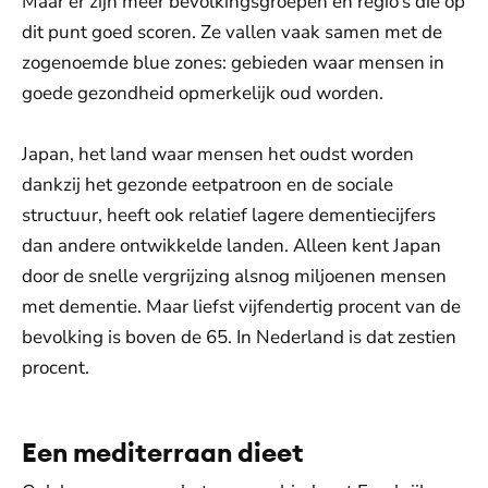
Maar er zijn meer bevolkingsgroepen en regio’s die op
dit punt goed scoren. Ze vallen vaak samen met de
zogenoemde blue zones: gebieden waar mensen in
goede gezondheid opmerkelijk oud worden.
Japan, het land waar mensen het oudst worden
dankzij het gezonde eetpatroon en de sociale
structuur, heeft ook relatief lagere dementiecijfers
dan andere ontwikkelde landen. Alleen kent Japan
door de snelle vergrijzing alsnog miljoenen mensen
met dementie. Maar liefst vijfendertig procent van de
bevolking is boven de 65. In Nederland is dat zestien
procent.
Een mediterraan dieet