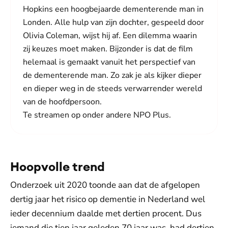
Hopkins een hoogbejaarde dementerende man in
Londen. Alle hulp van zijn dochter, gespeeld door
Olivia Coleman, wijst hij af. Een dilemma waarin
zij keuzes moet maken. Bijzonder is dat de film
helemaal is gemaakt vanuit het perspectief van
de dementerende man. Zo zak je als kijker dieper
en dieper weg in de steeds verwarrender wereld
van de hoofdpersoon.
Te streamen op onder andere NPO Plus.
Hoopvolle trend
Onderzoek uit 2020 toonde aan dat de afgelopen
dertig jaar het risico op dementie in Nederland wel
ieder decennium daalde met dertien procent. Dus
iemand die tien jaar geleden 70 jaar was, had dertien