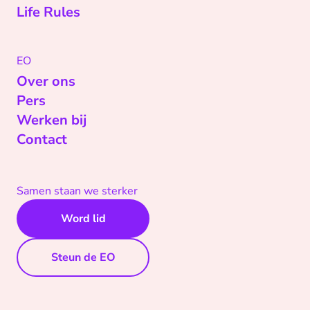
Life Rules
EO
Over ons
Pers
Werken bij
Contact
Samen staan we sterker
Word lid
Steun de EO