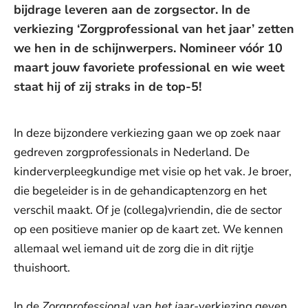
bijdrage leveren aan de zorgsector. In de
verkiezing ‘Zorgprofessional van het jaar’ zetten
we hen in de schijnwerpers. Nomineer vóór 10
maart jouw favoriete professional en wie weet
staat hij of zij straks in de top-5!
In deze bijzondere verkiezing
gaan we op zoek naar
gedreven zorgprofessionals in Nederland. De
kinderverpleegkundige met visie op het vak. Je broer,
die begeleider is in de gehandicaptenzorg en het
verschil maakt. Of je (collega)vriendin, die de sector
op een positieve manier op de kaart zet. We kennen
allemaal wel iemand uit de zorg die in dit rijtje
thuishoort.
In de
Zorgprofessional van het jaar
-verkiezing geven