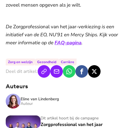
zoveel mensen opgeven als je wilt.
De
Zorgprofessional van het jaar
-verkiezing is een
initiatief van de EO, NU’91 en Mercy Ships. Kijk voor
meer informatie op de
FAQ-pagina
.
Zorg en welzijn
Gezondheid
Carrière
Deel dit artikel:
Auteurs
Eline van Lindenberg
Auteur
Zorgprofessional van het jaar
Dit artikel hoort bij de campagne
Zorgprofessional van het jaar