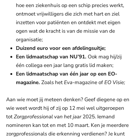
hoe een ziekenhuis op een schip precies werkt,
ontmoet vrijwilligers die zich met hart en ziel
inzetten voor patiënten en ontdekt met eigen
ogen wat de kracht is van de missie van de
organisatie;
Duizend euro voor een afdelingsuitje;
Een lidmaatschap van NU’91.
Ook mag hij/zij
één collega een jaar lang gratis lid maken;
Een lidmaatschap van één jaar op een EO-
magazine.
Zoals het
Eva
-magazine of
EO Visie;
Aan wie moet jij meteen denken? Geef diegene op en
wie weet wordt hij of zij op 12 mei wel uitgeroepen
tot
Zorgprofessional van het jaar
2025. Iemand
nomineren kan tot en met 10 maart. Ken je meerdere
zorgprofessionals die erkenning verdienen? Je kunt