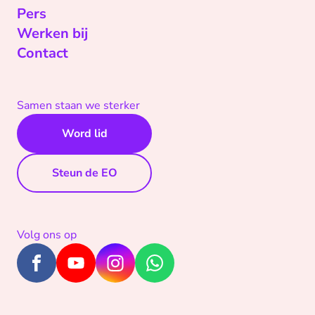
Pers
Werken bij
Contact
Samen staan we sterker
Word lid
Steun de EO
Volg ons op