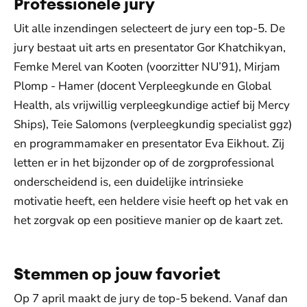
Professionele jury
Uit alle inzendingen selecteert de jury een top-5. De
jury bestaat uit arts en presentator Gor Khatchikyan,
Femke Merel van Kooten (voorzitter NU’91), Mirjam
Plomp - Hamer (docent Verpleegkunde en Global
Health, als vrijwillig verpleegkundige actief bij Mercy
Ships), Teie Salomons (verpleegkundig specialist ggz)
en programmamaker en presentator Eva Eikhout. Zij
letten er in het bijzonder op of de zorgprofessional
onderscheidend is, een duidelijke intrinsieke
motivatie heeft, een heldere visie heeft op het vak en
het zorgvak op een positieve manier op de kaart zet.
Stemmen op jouw favoriet
Op 7 april maakt de jury de top-5 bekend. Vanaf dan