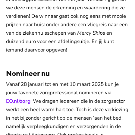
we deze mensen de erkenning en waardering die ze
verdienen! De winnaar gaat ook nog eens met mooie
prijzen naar huis: onder andere een vliegreis naar een
van de ziekenhuisschepen van
Mercy Ships
en
duizend euro voor een afdelingsuitje. En jij kunt
iemand daarvoor opgeven!
Nomineer nu
Vanaf 28 januari tot en met 10 maart 2025 kun je
jouw favoriete zorgprofessional nomineren via
EO.nl/zorg
. We dragen iedereen die in de zorgsector
werkt een heel warm hart toe. Toch is deze verkiezing
in het bijzonder gericht op de mensen ‘aan het bed’,
namelijk verpleegkundigen en verzorgenden in de
directe patiëntenzorg. Ook professionals in