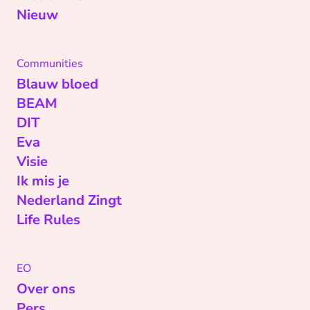
Nieuw
Communities
Blauw bloed
BEAM
DIT
Eva
Visie
Ik mis je
Nederland Zingt
Life Rules
EO
Over ons
Pers