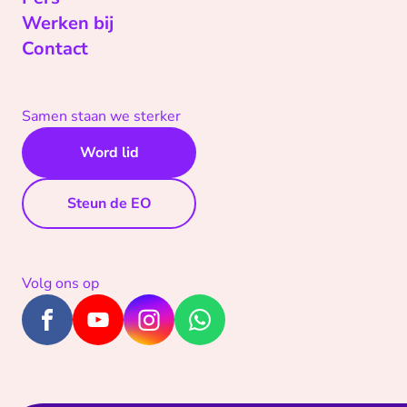
Werken bij
Contact
Samen staan we sterker
Word lid
Steun de EO
Volg ons op